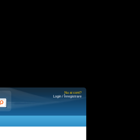
Nu ai cont?
Login / Înregistrare