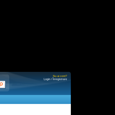
Nu ai cont?
Login / Înregistrare