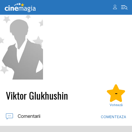
Viktor Glukhushin
-
Votează
Comentarii
COMENTEAZA