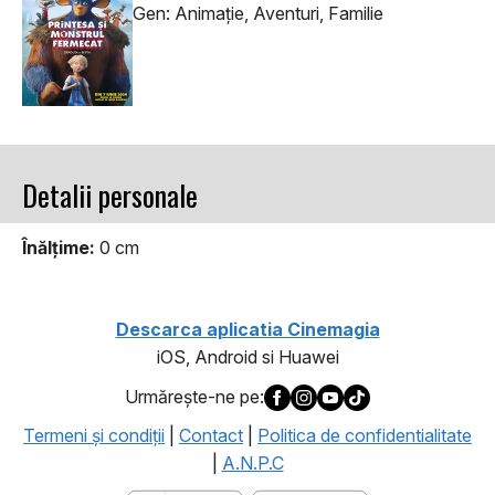
Gen: Animaţie, Aventuri, Familie
Detalii personale
Înălţime:
0 cm
Descarca aplicatia Cinemagia
iOS, Android si Huawei
Urmăreşte-ne pe:
Termeni şi condiţii
|
Contact
|
Politica de confidentialitate
|
A.N.P.C