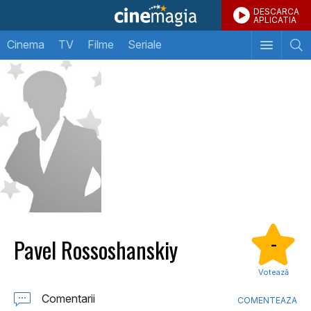
DESCARCA
APLICATIA
Cinema
TV
Filme
Seriale
Pavel Rossoshanskiy
-
Votează
Comentarii
COMENTEAZA