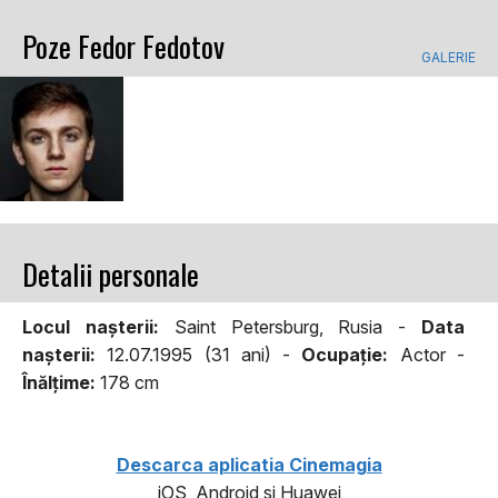
Poze Fedor Fedotov
GALERIE
Detalii personale
Locul naşterii:
Saint Petersburg, Rusia -
Data
naşterii:
12.07.1995 (31 ani) -
Ocupaţie:
Actor -
Înălţime:
178 cm
Descarca aplicatia Cinemagia
iOS, Android si Huawei