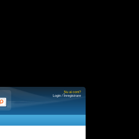
Nu ai cont?
Login / Înregistrare