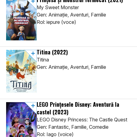
My Sweet Monster
Gen: Animaţie, Aventuri, Familie
Rol: iepure (voce)
Titina
(2022)
Titina
Gen: Animaţie, Aventuri, Familie
LEGO Prințesele Disney: Aventură la
castel
(2023)
LEGO Disney Princess: The Castle Quest
Gen: Fantastic, Familie, Comedie
Rol: Iago (voice)