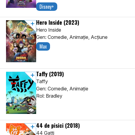
Disney+
Hero Inside
(2023)
Hero Inside
Gen: Comedie, Animaţie, Acţiune
Max
Taffy
(2019)
Taffy
Gen: Comedie, Animaţie
Rol: Bradley
44 de pisici
(2018)
44 Gatti