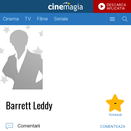
DESCARCA
APLICATIA
Cinema
TV
Filme
Seriale
Barrett Leddy
-
Votează
Comentarii
COMENTEAZA