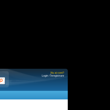
Nu ai cont?
Login / Înregistrare