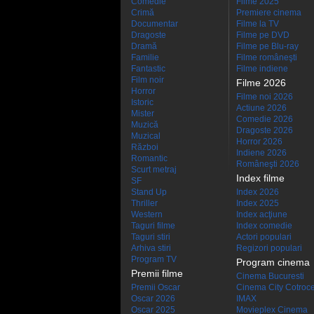
Comedie
Filme 2025
Crimă
Premiere cinema
Documentar
Filme la TV
Dragoste
Filme pe DVD
Dramă
Filme pe Blu-ray
Familie
Filme româneşti
Fantastic
Filme indiene
Film noir
Filme 2026
Horror
Filme noi 2026
Istoric
Actiune 2026
Mister
Comedie 2026
Muzică
Dragoste 2026
Muzical
Horror 2026
Război
Indiene 2026
Romantic
Româneşti 2026
Scurt metraj
Index filme
SF
Stand Up
Index 2026
Thriller
Index 2025
Western
Index acţiune
Taguri filme
Index comedie
Taguri stiri
Actori populari
Arhiva stiri
Regizori populari
Program TV
Program cinema
Premii filme
Cinema Bucuresti
Premii Oscar
Cinema City Cotroc
Oscar 2026
IMAX
Oscar 2025
Movieplex Cinema