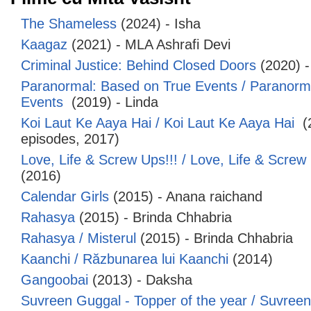
The Shameless
(2024) - Isha
Kaagaz
(2021) - MLA Ashrafi Devi
Criminal Justice: Behind Closed Doors
(2020) 
Paranormal: Based on True Events / Paranorm
Events
(2019) - Linda
Koi Laut Ke Aaya Hai / Koi Laut Ke Aaya Hai
(
episodes, 2017)
Love, Life & Screw Ups!!! / Love, Life & Scre
(2016)
Calendar Girls
(2015) - Anana raichand
Rahasya
(2015) - Brinda Chhabria
Rahasya / Misterul
(2015) - Brinda Chhabria
Kaanchi / Răzbunarea lui Kaanchi
(2014)
Gangoobai
(2013) - Daksha
Suvreen Guggal - Topper of the year / Suvreen