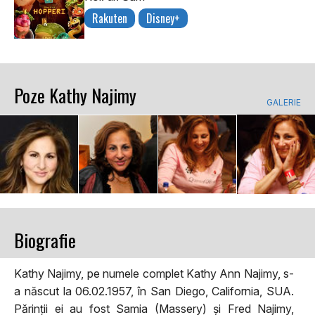
Rakuten
Disney+
Poze Kathy Najimy
GALERIE
Biografie
Kathy Najimy, pe numele complet Kathy Ann Najimy, s-
a născut la 06.02.1957, în San Diego, California, SUA.
Părinții ei au fost Samia (Massery) și Fred Najimy,