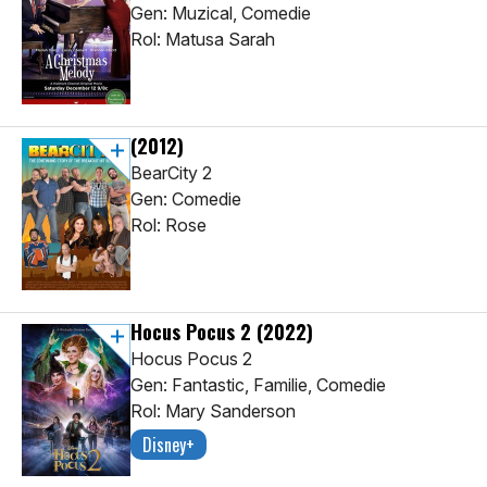
Gen: Muzical, Comedie
Rol: Matusa Sarah
(2012)
BearCity 2
Gen: Comedie
Rol: Rose
Hocus Pocus 2
(2022)
Hocus Pocus 2
Gen: Fantastic, Familie, Comedie
Rol: Mary Sanderson
Disney+