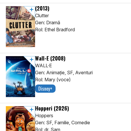
(2013)
Clutter
Gen: Dramă
Rol: Ethel Bradford
Wall-E
(2008)
WALL·E
Gen: Animaţie, SF, Aventuri
Rol: Mary (voce)
Disney+
Hopperi
(2026)
Hoppers
Gen: SF, Familie, Comedie
Rol: dr. Sam