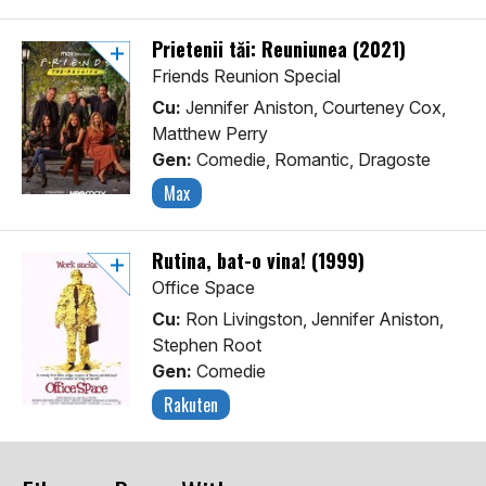
Prietenii tăi: Reuniunea (2021)
Friends Reunion Special
Cu:
Jennifer Aniston, Courteney Cox,
Matthew Perry
Gen:
Comedie, Romantic, Dragoste
Max
Rutina, bat-o vina! (1999)
Office Space
Cu:
Ron Livingston, Jennifer Aniston,
Stephen Root
Gen:
Comedie
Rakuten