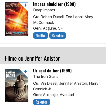
Impact nimicitor (1998)
Deep Impact
Cu:
Robert Duvall, Téa Leoni, Mary
McCormack
Gen:
Acţiune, SF
Netflix
Rakuten
Filme cu Jennifer Aniston
Uriașul de fier (1999)
The Iron Giant
Cu:
Vin Diesel, Jennifer Aniston, Harry
Connick Jr.
Gen:
Animaţie, Aventuri
Rakuten