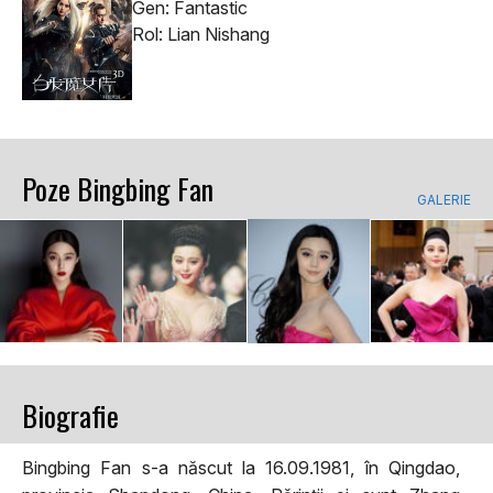
Gen: Fantastic
Rol: Lian Nishang
Poze Bingbing Fan
GALERIE
Biografie
Bingbing Fan s-a născut la 16.09.1981, în Qingdao,