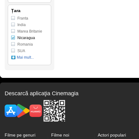
Țara
Franta
India
Marea Britanie
Nicaragua
Romania
SUA
Mai mult...
Descarcă aplicaţia Cinemagia
Filme pe genuri
Filme noi
Actori populari