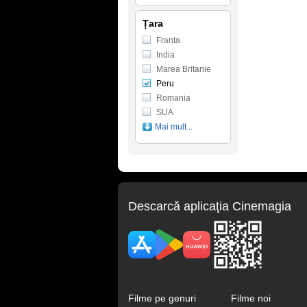
Țara
Franta
India
Marea Britanie
Peru
Romania
SUA
Mai mult...
Descarcă aplicaţia Cinemagia
Filme pe genuri
Filme noi