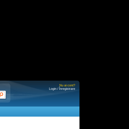
Nu ai cont?
Login / Înregistrare