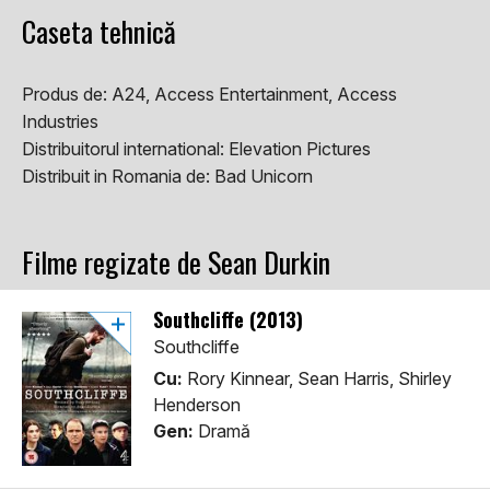
Caseta tehnică
Produs de:
A24, Access Entertainment, Access
Industries
Distribuitorul international:
Elevation Pictures
Distribuit in Romania de:
Bad Unicorn
Filme regizate de Sean Durkin
Southcliffe (2013)
Southcliffe
Cu:
Rory Kinnear, Sean Harris, Shirley
Henderson
Gen:
Dramă