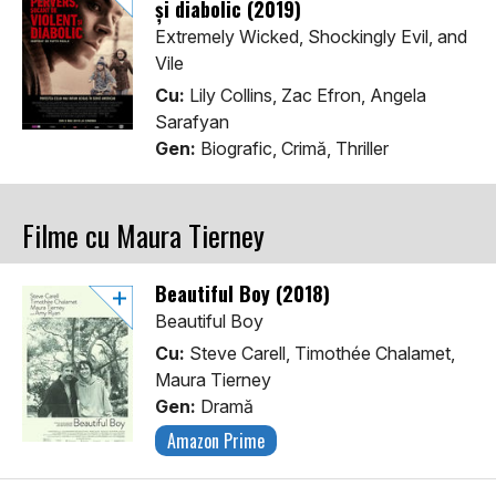
și diabolic (2019)
Extremely Wicked, Shockingly Evil, and
Vile
Cu:
Lily Collins, Zac Efron, Angela
Sarafyan
Gen:
Biografic, Crimă, Thriller
Filme cu Maura Tierney
Beautiful Boy (2018)
Beautiful Boy
Cu:
Steve Carell, Timothée Chalamet,
Maura Tierney
Gen:
Dramă
Amazon Prime