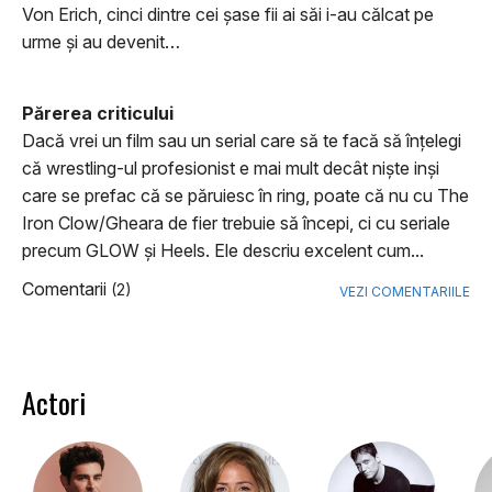
Von Erich, cinci dintre cei șase fii ai săi i-au călcat pe
urme și au devenit…
Părerea criticului
Dacă vrei un film sau un serial care să te facă să înţelegi
că wrestling-ul profesionist e mai mult decât nişte inşi
care se prefac că se păruiesc în ring, poate că nu cu The
Iron Clow/Gheara de fier trebuie să începi, ci cu seriale
precum GLOW şi Heels. Ele descriu excelent cum...
Comentarii
(2)
VEZI COMENTARIILE
Actori