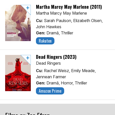
Martha Marcy May Marlene (2011)
Martha Marcy May Marlene
Cu:
Sarah Paulson, Elizabeth Olsen,
John Hawkes
Gen:
Dramă, Thriller
Rakuten
Dead Ringers (2023)
Dead Ringers
Cu:
Rachel Weisz, Emily Meade,
Jennean Farmer
Gen:
Dramă, Horror, Thriller
Amazon Prime