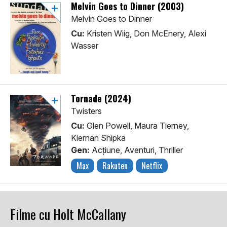
Melvin Goes to Dinner (2003)
Melvin Goes to Dinner
Cu:
Kristen Wiig, Don McEnery, Alexi
Wasser
Tornade (2024)
Twisters
Cu:
Glen Powell, Maura Tierney,
Kiernan Shipka
Gen:
Acţiune, Aventuri, Thriller
Max
Rakuten
Netflix
Filme cu Holt McCallany