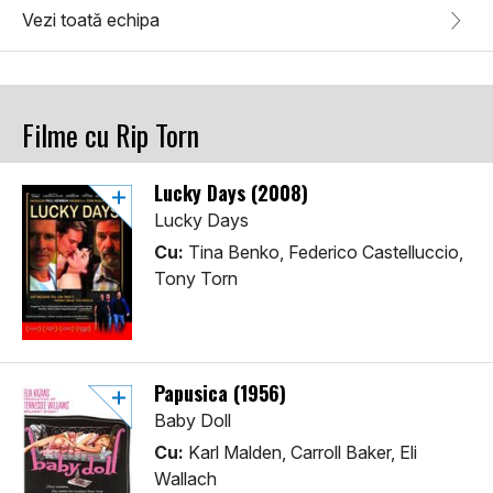
Vezi toată echipa
Filme cu Rip Torn
Lucky Days (2008)
Lucky Days
Cu:
Tina Benko, Federico Castelluccio,
Tony Torn
Papusica (1956)
Baby Doll
Cu:
Karl Malden, Carroll Baker, Eli
Wallach