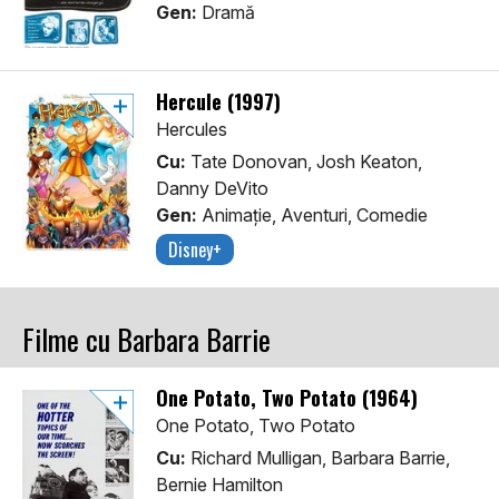
Gen:
Dramă
Hercule (1997)
Hercules
Cu:
Tate Donovan, Josh Keaton,
Danny DeVito
Gen:
Animaţie, Aventuri, Comedie
Disney+
Filme cu Barbara Barrie
One Potato, Two Potato (1964)
One Potato, Two Potato
Cu:
Richard Mulligan, Barbara Barrie,
Bernie Hamilton