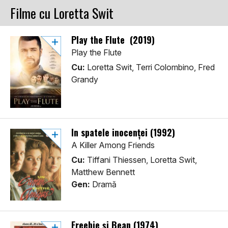
Filme cu Loretta Swit
Play the Flute (2019)
Play the Flute
Cu:
Loretta Swit, Terri Colombino, Fred
Grandy
În spatele inocenței (1992)
A Killer Among Friends
Cu:
Tiffani Thiessen, Loretta Swit,
Matthew Bennett
Gen:
Dramă
Freebie și Bean (1974)