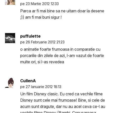
pe 23 Martie 2012 12:33
Parca ar fi mai bine sa ne uitam doar la desene
;)) am fi mai buni sigur !
puffulette
pe 26 Februarie 2012 21:23
o animatie foarte frumoasa in comparatie cu
porcariile din zilele de azi, l-am vazut de foarte
multe ori, si l-as revedea
CullenA
pe 27 Ianuarie 2012 18:13
Un film Disney clasic. Eu cred ca vechile filme
Disney sunt cele mai frumoase! Bine, si cele de
acum sunt dragute, dar nu au acel ceva ce-l au
vechile filme Disney (Bambi, Cenusareasa,