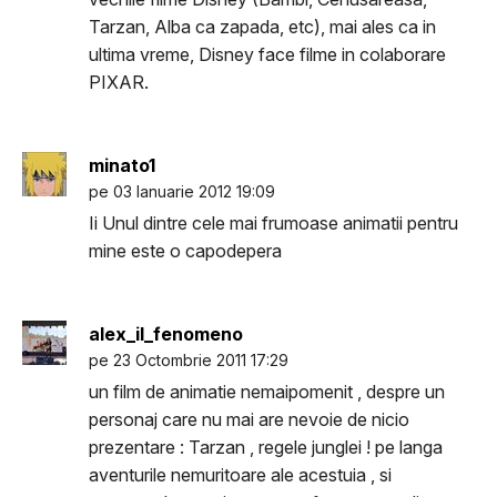
Tarzan, Alba ca zapada, etc), mai ales ca in
ultima vreme, Disney face filme in colaborare
PIXAR.
minato1
pe 03 Ianuarie 2012 19:09
Ii Unul dintre cele mai frumoase animatii pentru
mine este o capodepera
alex_il_fenomeno
pe 23 Octombrie 2011 17:29
un film de animatie nemaipomenit , despre un
personaj care nu mai are nevoie de nicio
prezentare : Tarzan , regele junglei ! pe langa
aventurile nemuritoare ale acestuia , si