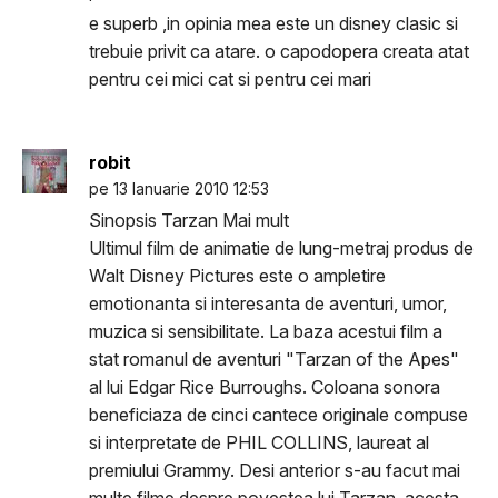
e superb ,in opinia mea este un disney clasic si
trebuie privit ca atare. o capodopera creata atat
pentru cei mici cat si pentru cei mari
robit
pe 13 Ianuarie 2010 12:53
Sinopsis Tarzan Mai mult
Ultimul film de animatie de lung-metraj produs de
Walt Disney Pictures este o ampletire
emotionanta si interesanta de aventuri, umor,
muzica si sensibilitate. La baza acestui film a
stat romanul de aventuri "Tarzan of the Apes"
al lui Edgar Rice Burroughs. Coloana sonora
beneficiaza de cinci cantece originale compuse
si interpretate de PHIL COLLINS, laureat al
premiului Grammy. Desi anterior s-au facut mai