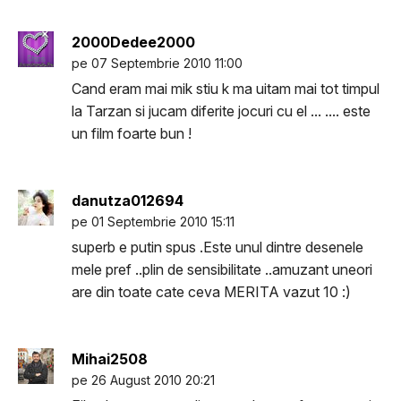
2000Dedee2000
pe 07 Septembrie 2010 11:00
Cand eram mai mik stiu k ma uitam mai tot timpul
la Tarzan si jucam diferite jocuri cu el ... .... este
un film foarte bun !
danutza012694
pe 01 Septembrie 2010 15:11
superb e putin spus .Este unul dintre desenele
mele pref ..plin de sensibilitate ..amuzant uneori
are din toate cate ceva MERITA vazut 10 :)
Mihai2508
pe 26 August 2010 20:21