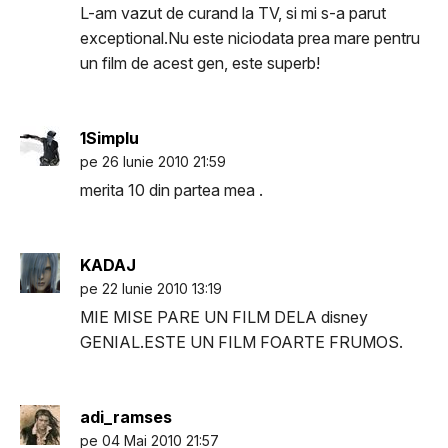
L-am vazut de curand la TV, si mi s-a parut
exceptional.Nu este niciodata prea mare pentru
un film de acest gen, este superb!
1Simplu
pe 26 Iunie 2010 21:59
merita 10 din partea mea .
KADAJ
pe 22 Iunie 2010 13:19
MIE MISE PARE UN FILM DELA disney
GENIAL.ESTE UN FILM FOARTE FRUMOS.
adi_ramses
pe 04 Mai 2010 21:57