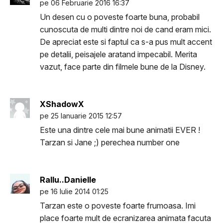
pe 06 Februarie 2016 16:37
Un desen cu o poveste foarte buna, probabil
cunoscuta de multi dintre noi de cand eram mici.
De apreciat este si faptul ca s-a pus mult accent
pe detalii, peisajele aratand impecabil. Merita
vazut, face parte din filmele bune de la Disney.
XShadowX
pe 25 Ianuarie 2015 12:57
Este una dintre cele mai bune animatii EVER !
Tarzan si Jane ;) perechea number one
Rallu..Danielle
pe 16 Iulie 2014 01:25
Tarzan este o poveste foarte frumoasa. Imi
place foarte mult de ecranizarea animata facuta