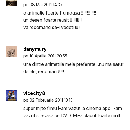
pe 08 Mai 2011 14:37
o animatie foarte frumoasa !!!!!!!!!!!!!
un desen foarte reusit !!!!!!!!!!
va recomand sa-l vedeti !!!!
danymury
pe 10 Aprilie 2011 20:55
una dintre animatiile mele preferate...nu ma satur
de ele, recomand!!!!
vicecity8
pe 02 Februarie 2011 13:13
super mijto filmu l-am vazut la cinema apoi l-am
vazut si acasa pe DVD. Mi-a placut foarte mult