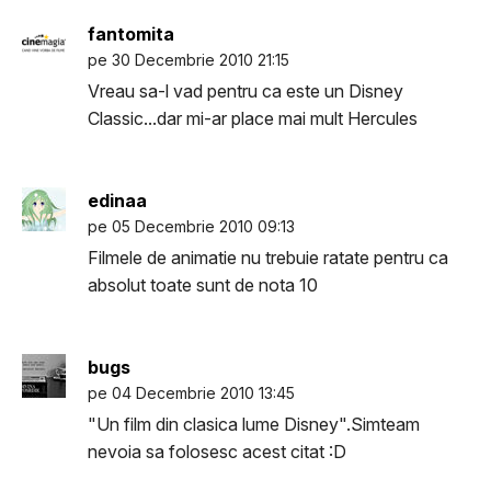
fantomita
pe 30 Decembrie 2010 21:15
Vreau sa-l vad pentru ca este un Disney
Classic...dar mi-ar place mai mult Hercules
edinaa
pe 05 Decembrie 2010 09:13
Filmele de animatie nu trebuie ratate pentru ca
absolut toate sunt de nota 10
bugs
pe 04 Decembrie 2010 13:45
"Un film din clasica lume Disney".Simteam
nevoia sa folosesc acest citat :D