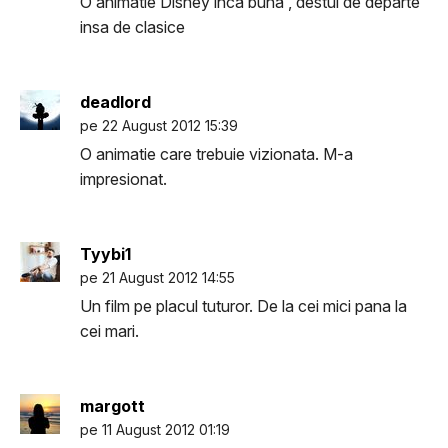
O animatie Disney inca buna , destul de departe
insa de clasice
deadlord
pe 22 August 2012 15:39
O animatie care trebuie vizionata. M-a
impresionat.
Tyybi1
pe 21 August 2012 14:55
Un film pe placul tuturor. De la cei mici pana la
cei mari.
margott
pe 11 August 2012 01:19