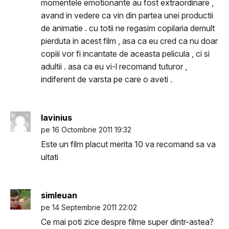
momentele emotionante au fost extraordinare ,
avand in vedere ca vin din partea unei productii
de animatie . cu totii ne regasim copilaria demult
pierduta in acest film , asa ca eu cred ca nu doar
copiii vor fi incantate de aceasta pelicula , ci si
adultii . asa ca eu vi-l recomand tuturor ,
indiferent de varsta pe care o aveti .
lavinius
pe 16 Octombrie 2011 19:32
Este un film placut merita 10 va recomand sa va
uitati
simleuan
pe 14 Septembrie 2011 22:02
Ce mai poti zice despre filme super dintr-astea?