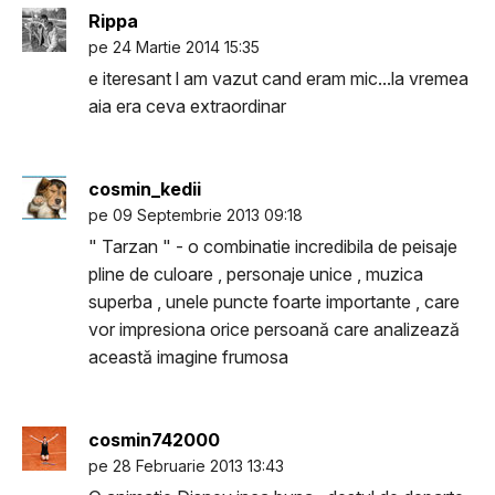
Rippa
pe 24 Martie 2014 15:35
e iteresant l am vazut cand eram mic...la vremea
aia era ceva extraordinar
cosmin_kedii
pe 09 Septembrie 2013 09:18
" Tarzan " - o combinatie incredibila de peisaje
pline de culoare , personaje unice , muzica
superba , unele puncte foarte importante , care
vor impresiona orice persoană care analizează
această imagine frumosa
cosmin742000
pe 28 Februarie 2013 13:43