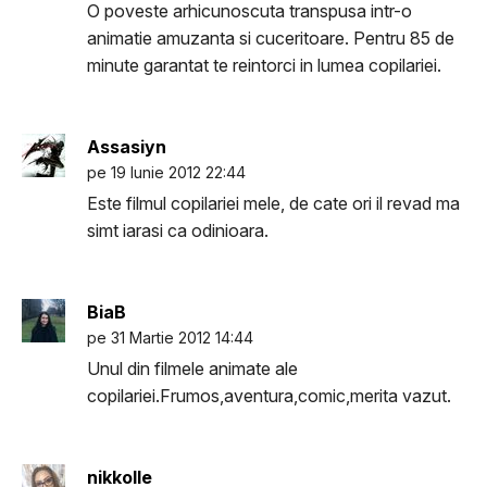
O poveste arhicunoscuta transpusa intr-o
animatie amuzanta si cuceritoare. Pentru 85 de
minute garantat te reintorci in lumea copilariei.
Assasiyn
pe 19 Iunie 2012 22:44
Este filmul copilariei mele, de cate ori il revad ma
simt iarasi ca odinioara.
BiaB
pe 31 Martie 2012 14:44
Unul din filmele animate ale
copilariei.Frumos,aventura,comic,merita vazut.
nikkolle