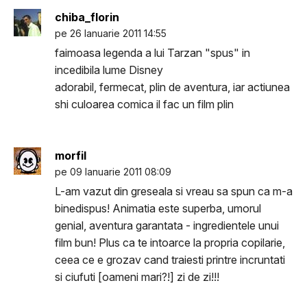
chiba_florin
pe 26 Ianuarie 2011 14:55
faimoasa legenda a lui Tarzan "spus" in
incedibila lume Disney
adorabil, fermecat, plin de aventura, iar actiunea
shi culoarea comica il fac un film plin
morfil
pe 09 Ianuarie 2011 08:09
L-am vazut din greseala si vreau sa spun ca m-a
binedispus! Animatia este superba, umorul
genial, aventura garantata - ingredientele unui
film bun! Plus ca te intoarce la propria copilarie,
ceea ce e grozav cand traiesti printre incruntati
si ciufuti [oameni mari?!] zi de zi!!!