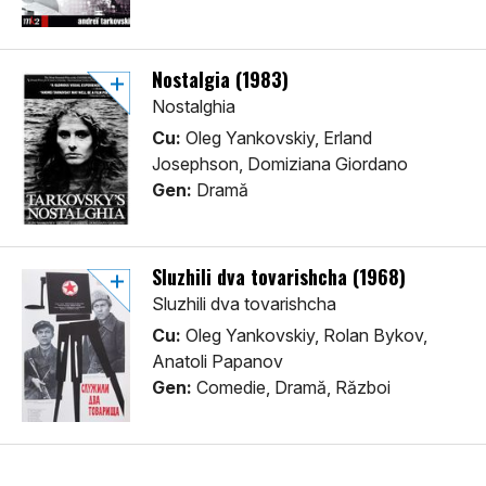
Nostalgia (1983)
Nostalghia
Cu:
Oleg Yankovskiy, Erland
Josephson, Domiziana Giordano
Gen:
Dramă
Sluzhili dva tovarishcha (1968)
Sluzhili dva tovarishcha
Cu:
Oleg Yankovskiy, Rolan Bykov,
Anatoli Papanov
Gen:
Comedie, Dramă, Război