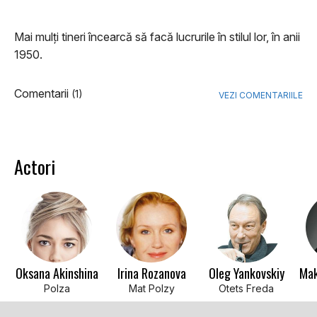
Mai mulţi tineri încearcă să facă lucrurile în stilul lor, în anii
1950.
Comentarii
(1)
VEZI COMENTARIILE
Actori
Oksana Akinshina
Irina Rozanova
Oleg Yankovskiy
Mak
Polza
Mat Polzy
Otets Freda