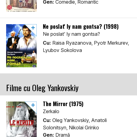
Gen:
Comedie, Romantic
Ne poslat' ly nam gontsa? (1998)
Ne poslat' ly nam gontsa?
Cu:
Raisa Ryazanova, Pyotr Merkurev,
Lyubov Sokolova
Filme cu Oleg Yankovskiy
The Mirror (1975)
Zerkalo
Cu:
Oleg Yankovskiy, Anatoli
Solonitsyn, Nikolai Grinko
Gen:
Dramă