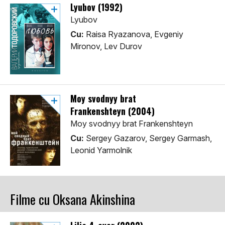
Lyubov (1992)
Lyubov
Cu:
Raisa Ryazanova, Evgeniy
Mironov, Lev Durov
Moy svodnyy brat
Frankenshteyn (2004)
Moy svodnyy brat Frankenshteyn
Cu:
Sergey Gazarov, Sergey Garmash,
Leonid Yarmolnik
Filme cu Oksana Akinshina