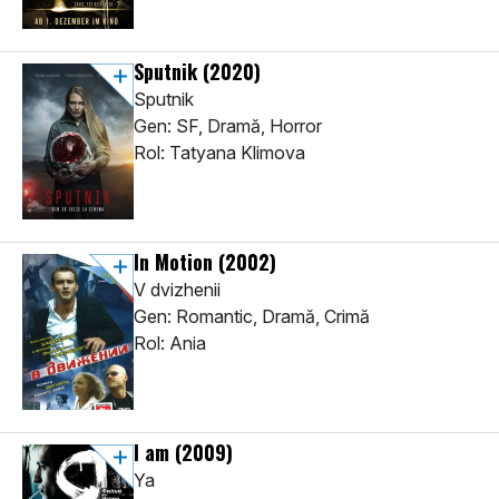
Sputnik
(2020)
Sputnik
Gen: SF, Dramă, Horror
Rol: Tatyana Klimova
In Motion
(2002)
V dvizhenii
Gen: Romantic, Dramă, Crimă
Rol: Ania
I am
(2009)
Ya