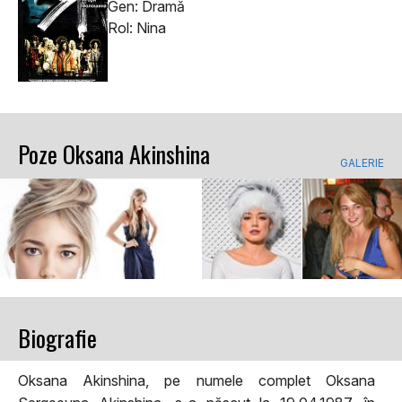
Gen: Dramă
Rol: Nina
Poze Oksana Akinshina
GALERIE
Biografie
Oksana Akinshina, pe numele complet Oksana