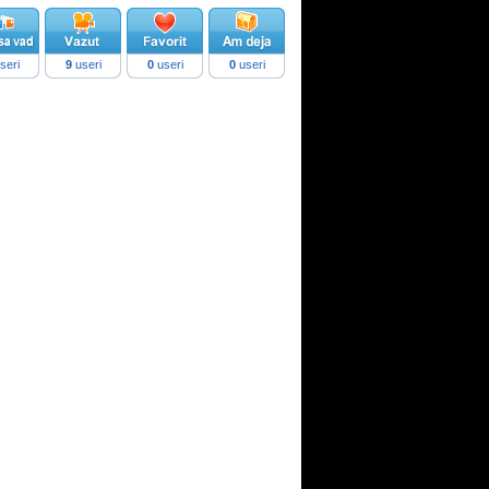
seri
9
useri
0
useri
0
useri