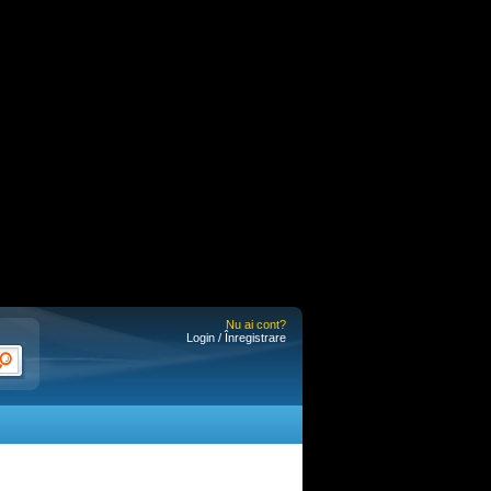
Nu ai cont?
Login / Înregistrare