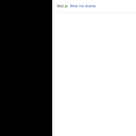
Vezi şi:
filme noi drama