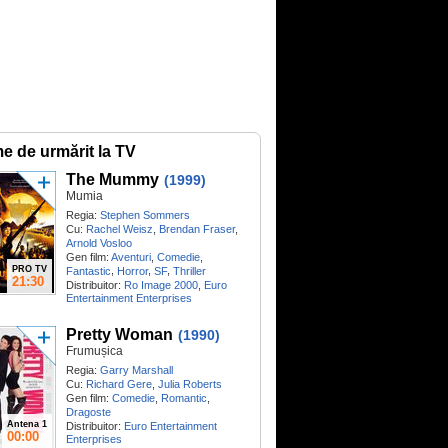
me de urmărit la TV
The Mummy
(1999)
Mumia
Regia:
Stephen Sommers
Cu:
Rachel Weisz
,
Brendan Fraser
,
Arnold Vosloo
Gen film:
Aventuri
,
Comedie
,
PRO TV
,
,
,
Fantastic
Horror
SF
Thriller
21:30
Distribuitor:
Ro Image 2000
,
Euro
Entertainment Enterprises
Pretty Woman
(1990)
Frumușica
Regia:
Garry Marshall
Cu:
Richard Gere
,
Julia Roberts
Gen film:
Comedie
,
Romantic
,
Dragoste
Antena 1
Distribuitor:
Euro Entertainment
00:00
Enterprises