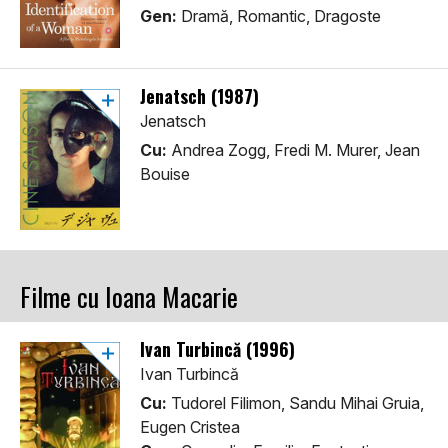
Gen:
Dramă, Romantic, Dragoste
Jenatsch (1987)
Jenatsch
Cu:
Andrea Zogg, Fredi M. Murer, Jean
Bouise
Filme cu Ioana Macarie
Ivan Turbincă (1996)
Ivan Turbincă
Cu:
Tudorel Filimon, Sandu Mihai Gruia,
Eugen Cristea