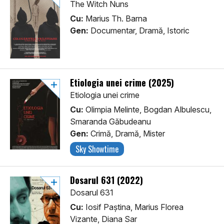
The Witch Nuns
Cu:
Marius Th. Barna
Gen:
Documentar, Dramă, Istoric
Etiologia unei crime (2025)
Etiologia unei crime
Cu:
Olimpia Melinte, Bogdan Albulescu,
Smaranda Găbudeanu
Gen:
Crimă, Dramă, Mister
Sky Showtime
Dosarul 631 (2022)
Dosarul 631
Cu:
Iosif Paștina, Marius Florea
Vizante, Diana Sar