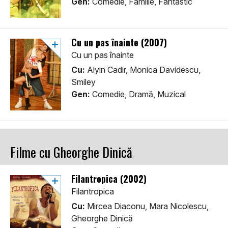
Gen:
Comedie, Familie, Fantastic
Cu un pas înainte (2007)
Cu un pas înainte
Cu:
Alyin Cadir, Monica Davidescu,
Smiley
Gen:
Comedie, Dramă, Muzical
Filme cu Gheorghe Dinică
Filantropica (2002)
Filantropica
Cu:
Mircea Diaconu, Mara Nicolescu,
Gheorghe Dinică