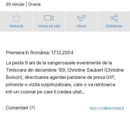
90 minute | Dramă
Votează
Vreau să văd
Văzut
Distribuie
Premiera în România: 17.12.2004
La peste 9 ani de la sangeroasele evenimente de la
Timisoara din decembrie '89, Christine Saubert (Christine
Boison), directoarea agentiei pariziene de presa GIP,
primeste o vizita surprinzatoare, care o va reintoarce
intr-un cosmar pe care il credea uitat...
Comentarii
(7)
VEZI COMENTARIILE