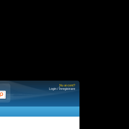
Nu ai cont?
Login / Înregistrare