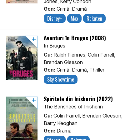
Jones, Kerry Condon
Gen:
Crimă, Dramă
Disney+
Max
Rakuten
Aventuri în Bruges (2008)
In Bruges
Cu:
Ralph Fiennes, Colin Farrell,
Brendan Gleeson
Gen:
Crimă, Dramă, Thriller
Sky Showtime
Spiritele din Inisherin (2022)
The Banshees of Inisherin
Cu:
Colin Farrell, Brendan Gleeson,
Barry Keoghan
Gen:
Dramă