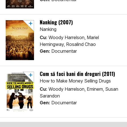
Nanking (2007)
Nanking
Cu:
Woody Harrelson, Mariel
Hemingway, Rosalind Chao
Gen:
Documentar
Cum să faci bani din droguri (2011)
How to Make Money Selling Drugs
Cu:
Woody Harrelson, Eminem, Susan
Sarandon
Gen:
Documentar