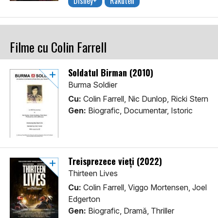
Disney+
Rakuten
Filme cu Colin Farrell
Soldatul Birman (2010)
Burma Soldier
Cu:
Colin Farrell, Nic Dunlop, Ricki Stern
Gen:
Biografic, Documentar, Istoric
Treisprezece vieți (2022)
Thirteen Lives
Cu:
Colin Farrell, Viggo Mortensen, Joel
Edgerton
Gen:
Biografic, Dramă, Thriller