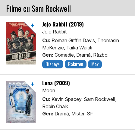
Filme cu Sam Rockwell
Jojo Rabbit (2019)
Jojo Rabbit
Cu:
Roman Griffin Davis, Thomasin
McKenzie, Taika Waititi
Gen:
Comedie, Dramă, Război
Disney+
Rakuten
Max
Luna (2009)
Moon
Cu:
Kevin Spacey, Sam Rockwell,
Robin Chalk
Gen:
Dramă, Mister, SF