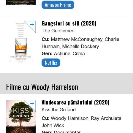
Amazon Prime
Gangsteri cu stil (2020)
The Gentlemen
Cu:
Matthew McConaughey, Charlie
Hunnam, Michelle Dockery
Gen:
Acţiune, Crimă
Netflix
Filme cu Woody Harrelson
Vindecarea pământului (2020)
Kiss the Ground
Cu:
Woody Harrelson, Ray Archuleta,
John Wick
Gen:
Documentar