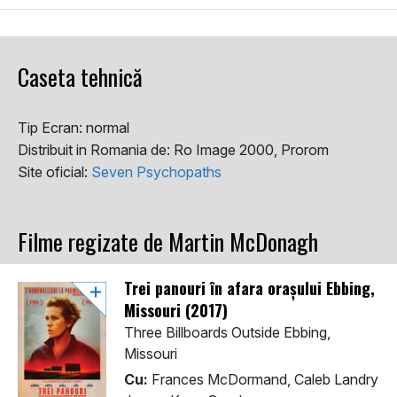
Caseta tehnică
Tip Ecran:
normal
Distribuit in Romania de:
Ro Image 2000, Prorom
Site oficial:
Seven Psychopaths
Filme regizate de Martin McDonagh
Trei panouri în afara orașului Ebbing,
Missouri (2017)
Three Billboards Outside Ebbing,
Missouri
Cu:
Frances McDormand, Caleb Landry