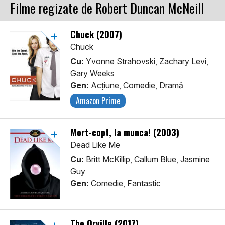
Filme regizate de Robert Duncan McNeill
Chuck (2007)
Chuck
Cu:
Yvonne Strahovski, Zachary Levi,
Gary Weeks
Gen:
Acţiune, Comedie, Dramă
Amazon Prime
Mort-copt, la munca! (2003)
Dead Like Me
Cu:
Britt McKillip, Callum Blue, Jasmine
Guy
Gen:
Comedie, Fantastic
The Orville (2017)