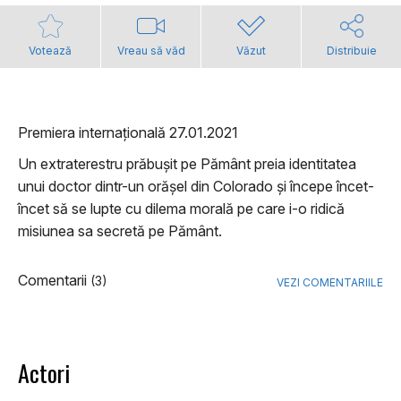
Votează
Vreau să văd
Văzut
Distribuie
Premiera internațională 27.01.2021
Un extraterestru prăbușit pe Pământ preia identitatea
unui doctor dintr-un orășel din Colorado și începe încet-
încet să se lupte cu dilema morală pe care i-o ridică
misiunea sa secretă pe Pământ.
Comentarii
(3)
VEZI COMENTARIILE
Actori