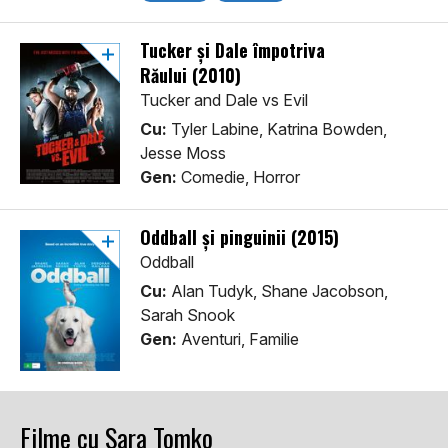
Tucker și Dale împotriva
Răului (2010)
Tucker and Dale vs Evil
Cu:
Tyler Labine, Katrina Bowden,
Jesse Moss
Gen:
Comedie, Horror
Oddball și pinguinii (2015)
Oddball
Cu:
Alan Tudyk, Shane Jacobson,
Sarah Snook
Gen:
Aventuri, Familie
Filme cu Sara Tomko