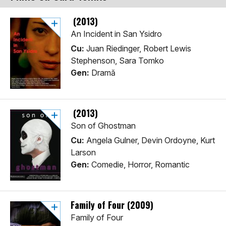
(2013)
An Incident in San Ysidro
Cu:
Juan Riedinger, Robert Lewis
Stephenson, Sara Tomko
Gen:
Dramă
(2013)
Son of Ghostman
Cu:
Angela Gulner, Devin Ordoyne, Kurt
Larson
Gen:
Comedie, Horror, Romantic
Family of Four (2009)
Family of Four