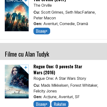
The Orville
Cu:
Scott Grimes, Seth MacFarlane,
Peter Macon
Gen:
Aventuri, Comedie, Dramă
Disney+
Filme cu Alan Tudyk
Rogue One: O poveste Star
Wars (2016)
Rogue One: A Star Wars Story
Cu:
Mads Mikkelsen, Forest Whitaker,
Felicity Jones
Gen:
Acţiune, Aventuri, SF
Disney+
Rakuten