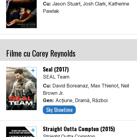
Cu:
Jason Stuart, Josh Clark, Katherine
Pawlak
Filme cu Corey Reynolds
Seal (2017)
SEAL Team
Cu:
David Boreanaz, Max Thieriot, Neil
Brown Jr.
Gen:
Acţiune, Dramă, Război
Sky Showtime
Straight Outta Compton (2015)
Straight Outta Compton