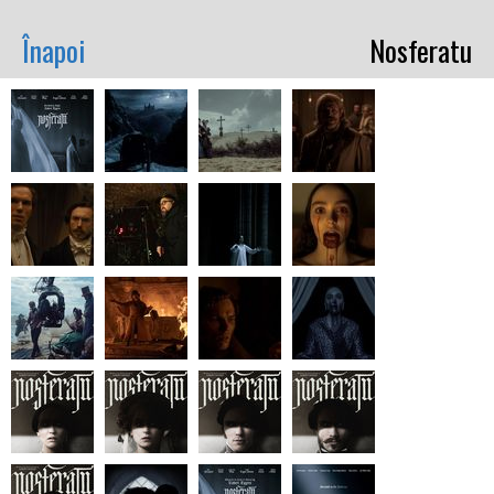
Înapoi
Nosferatu