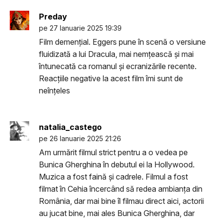
Preday
pe 27 Ianuarie 2025 19:39
Film demențial. Eggers pune în scenă o versiune
fluidizată a lui Dracula, mai nemțească și mai
întunecată ca romanul și ecranizările recente.
Reacțiile negative la acest film îmi sunt de
neînțeles
natalia_castego
pe 26 Ianuarie 2025 21:26
Am urmărit filmul strict pentru a o vedea pe
Bunica Gherghina în debutul ei la Hollywood.
Muzica a fost faină și cadrele. Filmul a fost
filmat în Cehia încercând să redea ambianța din
România, dar mai bine îl filmau direct aici, actorii
au jucat bine, mai ales Bunica Gherghina, dar