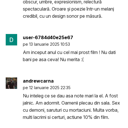
obscur, umbre, expresionism, relectură
spectaculară. Oroare și poezie într-un melanj
credibil, cu un design sonor pe măsură.
user-6784d40e25e67
pe 13 Ianuarie 2025 10:53
Am inceput anul cu cel mai prost film ! Nu dati
bani pe asa ceva! Nu merita :(
andrewcarna
pe 12 Ianuarie 2025 22:35
Nu inteleg ce se dau asa note mari la el. A fost
jalnic. Am adormit. Oamenii plecau din sala. Sex
cu demoni, saruturi cu mortaciuni. Multa vorba,
multi lacrimi si certuri, actiune 10% din film.