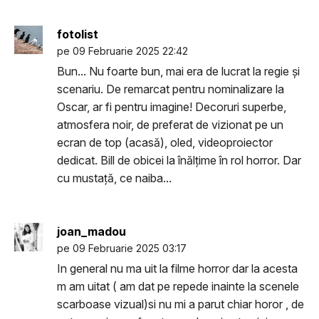
fotolist
pe 09 Februarie 2025 22:42
Bun... Nu foarte bun, mai era de lucrat la regie și
scenariu. De remarcat pentru nominalizare la
Oscar, ar fi pentru imagine! Decoruri superbe,
atmosfera noir, de preferat de vizionat pe un
ecran de top (acasă), oled, videoproiector
dedicat. Bill de obicei la înălțime în rol horror. Dar
cu mustață, ce naiba...
joan_madou
pe 09 Februarie 2025 03:17
In general nu ma uit la filme horror dar la acesta
m am uitat ( am dat pe repede inainte la scenele
scarboase vizual)si nu mi a parut chiar horor , de