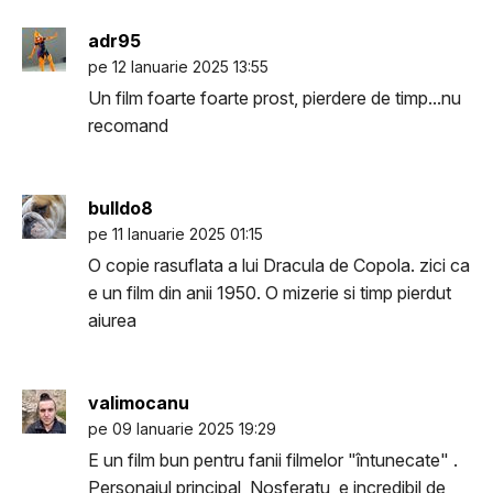
adr95
pe 12 Ianuarie 2025 13:55
Un film foarte foarte prost, pierdere de timp...nu
recomand
bulldo8
pe 11 Ianuarie 2025 01:15
O copie rasuflata a lui Dracula de Copola. zici ca
e un film din anii 1950. O mizerie si timp pierdut
aiurea
valimocanu
pe 09 Ianuarie 2025 19:29
E un film bun pentru fanii filmelor "întunecate" .
Personajul principal, Nosferatu, e incredibil de