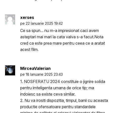
xerses
pe 22 Ianuarie 2025 19:42
Ce sa spun... nu m-a impresionat caci avem
asteptari mai mari la cata valva s-a facut.Nota
cred ca este prea mare pentru ceea ce a aratat
acest film.
MirceaValerian
pe 18 Ianuarie 2025 23:43
1. NOSFERATU 2024 constituie o jignire solida
pentru imteligenta umana de orice tip; ma
indoiesc sa existe ceva similar.
2. Nu va irositi dispozitia, timpul, banii cu aceasta
productie ofensatoare pentru standardele