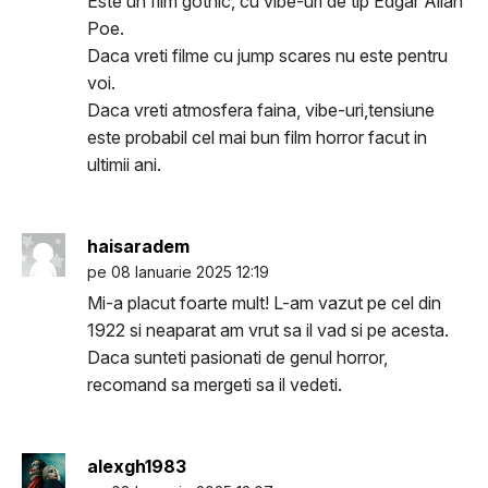
Este un film gothic, cu vibe-uri de tip Edgar Allan
Poe.
Daca vreti filme cu jump scares nu este pentru
voi.
Daca vreti atmosfera faina, vibe-uri,tensiune
este probabil cel mai bun film horror facut in
ultimii ani.
haisaradem
pe 08 Ianuarie 2025 12:19
Mi-a placut foarte mult! L-am vazut pe cel din
1922 si neaparat am vrut sa il vad si pe acesta.
Daca sunteti pasionati de genul horror,
recomand sa mergeti sa il vedeti.
alexgh1983