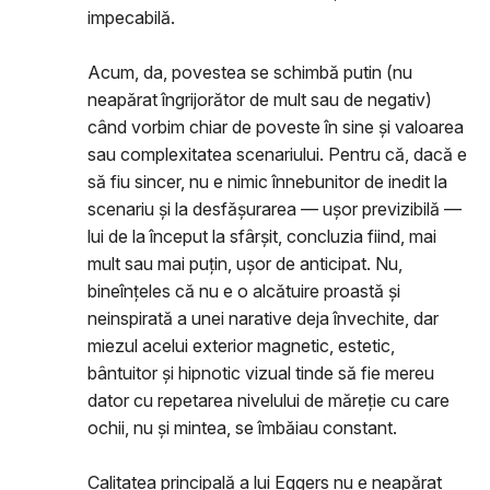
impecabilă.
Acum, da, povestea se schimbă putin (nu
neapărat îngrijorător de mult sau de negativ)
când vorbim chiar de poveste în sine și valoarea
sau complexitatea scenariului. Pentru că, dacă e
să fiu sincer, nu e nimic înnebunitor de inedit la
scenariu și la desfășurarea — ușor previzibilă —
lui de la început la sfârșit, concluzia fiind, mai
mult sau mai puțin, ușor de anticipat. Nu,
bineînțeles că nu e o alcătuire proastă și
neinspirată a unei narative deja învechite, dar
miezul acelui exterior magnetic, estetic,
bântuitor și hipnotic vizual tinde să fie mereu
dator cu repetarea nivelului de măreție cu care
ochii, nu și mintea, se îmbăiau constant.
Calitatea principală a lui Eggers nu e neapărat