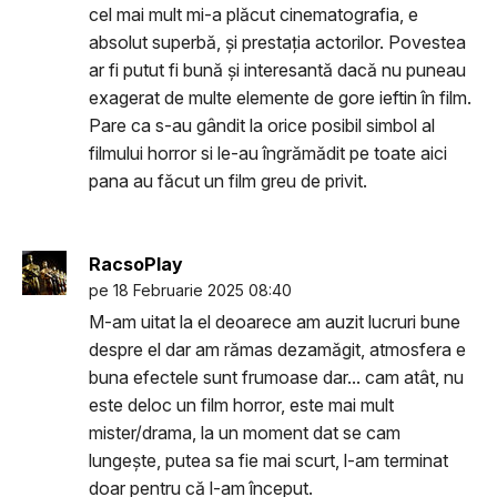
cel mai mult mi-a plăcut cinematografia, e
absolut superbă, și prestația actorilor. Povestea
ar fi putut fi bună și interesantă dacă nu puneau
exagerat de multe elemente de gore ieftin în film.
Pare ca s-au gândit la orice posibil simbol al
filmului horror si le-au îngrămădit pe toate aici
pana au făcut un film greu de privit.
RacsoPlay
pe 18 Februarie 2025 08:40
M-am uitat la el deoarece am auzit lucruri bune
despre el dar am rămas dezamăgit, atmosfera e
buna efectele sunt frumoase dar... cam atât, nu
este deloc un film horror, este mai mult
mister/drama, la un moment dat se cam
lungește, putea sa fie mai scurt, l-am terminat
doar pentru că l-am început.