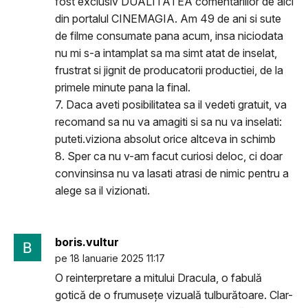
fost exclusiv DUALITATEA comentariilor de aici
din portalul CINEMAGIA. Am 49 de ani si sute
de filme consumate pana acum, insa niciodata
nu mi s-a intamplat sa ma simt atat de inselat,
frustrat si jignit de producatorii productiei, de la
primele minute pana la final.
7. Daca aveti posibilitatea sa il vedeti gratuit, va
recomand sa nu va amagiti si sa nu va inselati:
puteti.viziona absolut orice altceva in schimb
8. Sper ca nu v-am facut curiosi deloc, ci doar
convinsinsa nu va lasati atrasi de nimic pentru a
alege sa il vizionati.
boris.vultur
pe 18 Ianuarie 2025 11:17
O reinterpretare a mitului Dracula, o fabulă
gotică de o frumusețe vizuală tulburătoare. Clar-