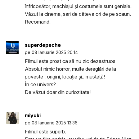
înfricoșător, machiajul și costumele sunt geniale.
Văzut la cinema, sari de câteva ori de pe scaun.
Recomand.
superdepeche
pe 08 Ianuarie 2025 20:14
Filmul este prost ca să nu zic dezastruos
Absolut nimic horror, multe dereglări de la
poveste , origini, locație și...mustață!
În ce univers?
De văzut doar din curiozitate!
miyuki
pe 08 Ianuarie 2025 13:36
Filmul este superb.