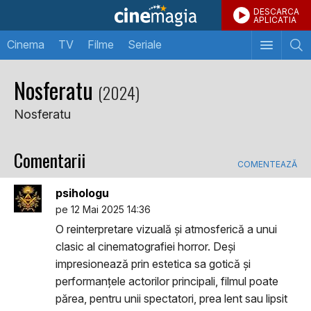
DESCARCA
APLICATIA
Cinema
TV
Filme
Seriale
Nosferatu
(2024)
Nosferatu
Comentarii
COMENTEAZĂ
psihologu
pe 12 Mai 2025 14:36
O reinterpretare vizuală și atmosferică a unui
clasic al cinematografiei horror. Deși
impresionează prin estetica sa gotică și
performanțele actorilor principali, filmul poate
părea, pentru unii spectatori, prea lent sau lipsit