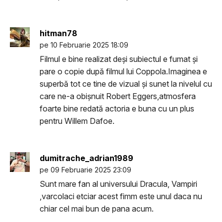
hitman78
pe 10 Februarie 2025 18:09
Filmul e bine realizat deși subiectul e fumat și
pare o copie după filmul lui Coppola.Imaginea e
superbă tot ce tine de vizual și sunet la nivelul cu
care ne-a obișnuit Robert Eggers,atmosfera
foarte bine redată actoria e buna cu un plus
pentru Willem Dafoe.
dumitrache_adrian1989
pe 09 Februarie 2025 23:09
Sunt mare fan al universului Dracula, Vampiri
,varcolaci etciar acest fimm este unul daca nu
chiar cel mai bun de pana acum.