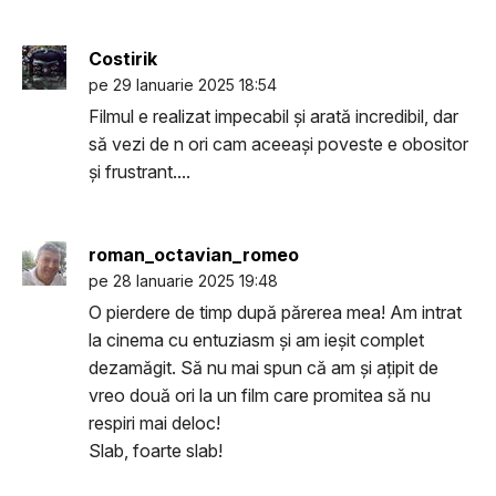
Costirik
pe 29 Ianuarie 2025 18:54
Filmul e realizat impecabil și arată incredibil, dar
să vezi de n ori cam aceeași poveste e obositor
și frustrant....
roman_octavian_romeo
pe 28 Ianuarie 2025 19:48
O pierdere de timp după părerea mea! Am intrat
la cinema cu entuziasm și am ieșit complet
dezamăgit. Să nu mai spun că am și ațipit de
vreo două ori la un film care promitea să nu
respiri mai deloc!
Slab, foarte slab!