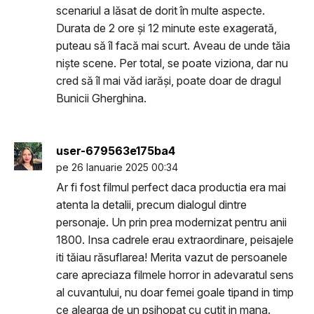
scenariul a lăsat de dorit în multe aspecte.
Durata de 2 ore și 12 minute este exagerată,
puteau să îl facă mai scurt. Aveau de unde tăia
niște scene. Per total, se poate viziona, dar nu
cred să îl mai văd iarăși, poate doar de dragul
Bunicii Gherghina.
user-679563e175ba4
pe 26 Ianuarie 2025 00:34
Ar fi fost filmul perfect daca productia era mai
atenta la detalii, precum dialogul dintre
personaje. Un prin prea modernizat pentru anii
1800. Insa cadrele erau extraordinare, peisajele
iti tăiau răsuflarea! Merita vazut de persoanele
care apreciaza filmele horror in adevaratul sens
al cuvantului, nu doar femei goale tipand in timp
ce alearga de un psihopat cu cutit in mana.