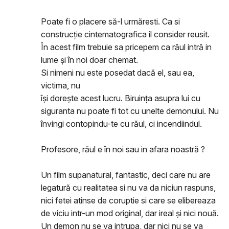
Poate fi o placere să-l urmăresti. Ca si
construcție cintematografica il consider reusit.
În acest film trebuie sa pricepem ca răul intră in
lume și în noi doar chemat.
Si nimeni nu este posedat dacă el, sau ea,
victima, nu
își dorește acest lucru. Biruința asupra lui cu
siguranta nu poate fi tot cu unelte demonului. Nu
învingi contopindu-te cu răul, ci incendiindul.
Profesore, răul e în noi sau in afara noastră ?
Un film supanatural, fantastic, deci care nu are
legatură cu realitatea si nu va da niciun raspuns,
nici fetei atinse de coruptie si care se elibereaza
de viciu intr-un mod original, dar ireal și nici nouă.
Un demon nu se va intrupa, dar nici nu se va