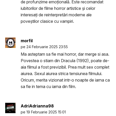
de profunzime emoțională. Este recomandat
iubitorilor de filme horror artistice și celor
interesați de reinterpretări moderne ale
poveștilor clasice cu vampiri.
morfil
pe 24 Februarie 2025 23:55
Ma asteptam sa fie mai horror, dar merge si asa.
Povestea o stiam din Dracula (1992), poate de-
aia filmul a fost previzibil. Prea mult sex complet
aiurea. Sexul aiurea strica tensiunea filmului.
Oricum, merita vizionat intr-o noapte de iarna ca
sa fie in tema cu iarna din film.
AdriAdrianna98
pe 19 Februarie 2025 15:01