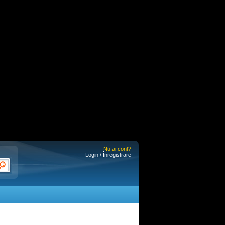
Nu ai cont?
Login / Înregistrare