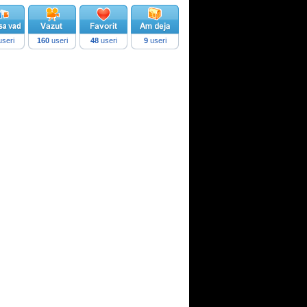
seri
160
useri
48
useri
9
useri