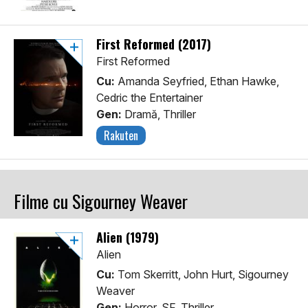
First Reformed (2017)
First Reformed
Cu:
Amanda Seyfried, Ethan Hawke,
Cedric the Entertainer
Gen:
Dramă, Thriller
Rakuten
Filme cu Sigourney Weaver
Alien (1979)
Alien
Cu:
Tom Skerritt, John Hurt, Sigourney
Weaver
Gen:
Horror, SF, Thriller