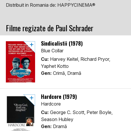
Distribuit in Romania de:
HAPPYCINEMA®
Filme regizate de Paul Schrader
Sindicalistii (1978)
Blue Collar
Cu:
Harvey Keitel, Richard Pryor,
Yaphet Kotto
Gen:
Crimă, Dramă
Hardcore (1979)
Hardcore
Cu:
George C. Scott, Peter Boyle,
Season Hubley
Gen:
Dramă