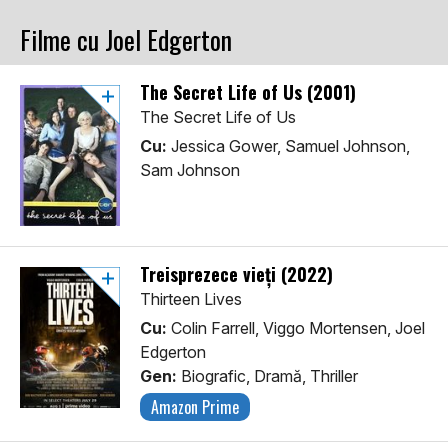
Filme cu Joel Edgerton
The Secret Life of Us (2001)
The Secret Life of Us
Cu:
Jessica Gower, Samuel Johnson,
Sam Johnson
Treisprezece vieți (2022)
Thirteen Lives
Cu:
Colin Farrell, Viggo Mortensen, Joel
Edgerton
Gen:
Biografic, Dramă, Thriller
Amazon Prime