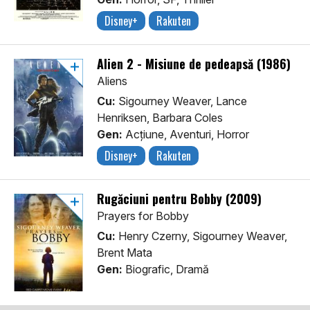
Disney+
Rakuten
Alien 2 - Misiune de pedeapsă (1986)
Aliens
Cu:
Sigourney Weaver, Lance
Henriksen, Barbara Coles
Gen:
Acţiune, Aventuri, Horror
Disney+
Rakuten
Rugăciuni pentru Bobby (2009)
Prayers for Bobby
Cu:
Henry Czerny, Sigourney Weaver,
Brent Mata
Gen:
Biografic, Dramă