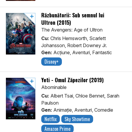
Răzbunătorii: Sub semnul lui
Ultron (2015)
The Avengers: Age of Ultron
Cu:
Chris Hemsworth, Scarlett
Johansson, Robert Downey Jr.
Gen:
Acţiune, Aventuri, Fantastic
Disney+
Yeti - Omul Zăpezilor (2019)
Abominable
Cu:
Albert Tsai, Chloe Bennet, Sarah
Paulson
Gen:
Animaţie, Aventuri, Comedie
Netflix
Sky Showtime
Amazon Prime