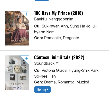
100 Days My Prince (2018)
Baekilui Nanggoonnim
Cu:
Suk-hwan Ahn, Sung Ha Jo, Ji-
hyeon Nam
Gen:
Romantic, Dragoste
Cântecul inimii tale (2022)
Soundtrack #1
Cu:
Victoria Grace, Hyung-Shik Park,
So-hee Han
Gen:
Dramă, Romantic, Muzică
Disney+