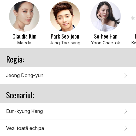
Claudia Kim
Park Seo-joon
So-hee Han
Maeda
Jang Tae-sang
Yoon Chae-ok
Kw
Regia:
Jeong Dong-yun
Scenariul:
Eun-kyung Kang
Vezi toată echipa