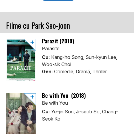
Filme cu Park Seo-joon
Parazit (2019)
Parasite
Cu:
Kang-ho Song, Sun-kyun Lee,
Woo-sik Choi
Gen:
Comedie, Dramă, Thriller
Be with You (2018)
Be with You
Cu:
Ye-jin Son, Ji-seob So, Chang-
Seok Ko