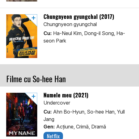
Chungnyeon gyungchal (2017)
Chungnyeon gyungchal
Cu:
Ha-Neul Kim, Dong-il Song, Ha-
seon Park
Filme cu So-hee Han
Numele meu (2021)
Undercover
Cu:
Ahn Bo-Hyun, So-hee Han, Yull
Jang
Gen:
Acţiune, Crimă, Dramă
Netflix