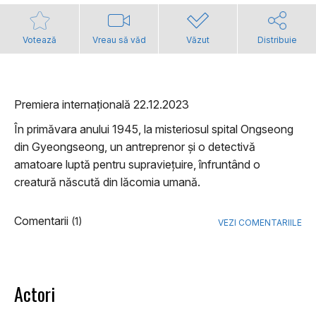
Votează
Vreau să văd
Văzut
Distribuie
Premiera internațională 22.12.2023
În primăvara anului 1945, la misteriosul spital Ongseong
din Gyeongseong, un antreprenor și o detectivă
amatoare luptă pentru supraviețuire, înfruntând o
creatură născută din lăcomia umană.
Comentarii
(1)
VEZI COMENTARIILE
Actori