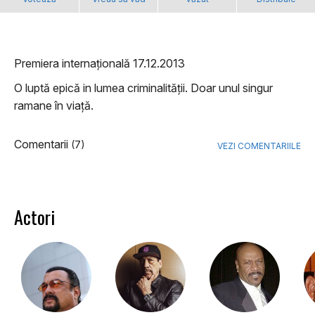
Premiera internațională 17.12.2013
O luptă epică in lumea criminalității. Doar unul singur
ramane în viață.
Comentarii
(7)
VEZI COMENTARIILE
Actori