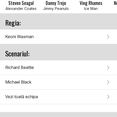
Steven Seagal
Danny Trejo
Ving Rhames
N
Alexander Coates
Jimmy Peanuts
Ice Man
Regia:
Keoni Waxman
Scenariul:
Richard Beattie
Michael Black
Vezi toată echipa