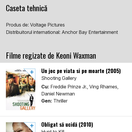
Caseta tehnică
Produs de:
Voltage Pictures
Distribuitorul international:
Anchor Bay Entertainment
Filme regizate de Keoni Waxman
Un joc pe viata si pe moarte (2005)
Shooting Gallery
Cu:
Freddie Prinze Jr., Ving Rhames,
Daniel Newman
Gen:
Thriller
Obligat să ucidă (2010)
Hunt to Kill