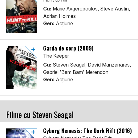
Cu:
Marie Avgeropoulos, Steve Austin,
Adrian Holmes
Gen:
Acţiune
Garda de corp (2009)
The Keeper
Cu:
Steven Seagal, David Manzanares,
Gabriel 'Bam Bam' Merendon
Gen:
Acţiune
Filme cu Steven Seagal
Cyborg Nemesis: The Dark Rift (2016)