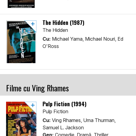
The Hidden (1987)
The Hidden
Cu:
Michael Yama, Michael Nouri, Ed
O'Ross
Filme cu Ving Rhames
Pulp Fiction (1994)
Pulp Fiction
Cu:
Ving Rhames, Uma Thurman,
Samuel L. Jackson
Gen:
Comedie, Dramă, Thriller