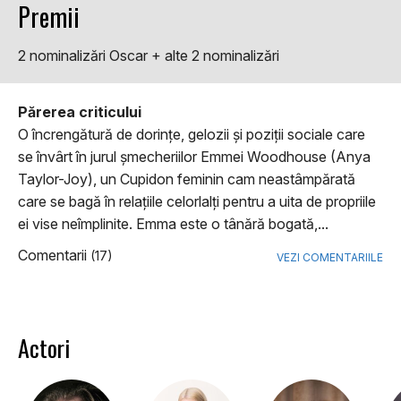
Premii
2 nominalizări Oscar + alte 2 nominalizări
Părerea criticului
O încrengătură de dorințe, gelozii și poziții sociale care
se învârt în jurul șmecheriilor Emmei Woodhouse (Anya
Taylor-Joy), un Cupidon feminin cam neastâmpărată
care se bagă în relațiile celorlalți pentru a uita de propriile
ei vise neîmplinite. Emma este o tânără bogată,...
Comentarii
(17)
VEZI COMENTARIILE
Actori