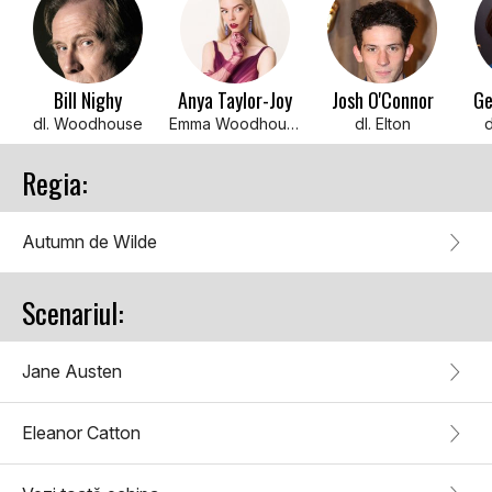
Bill Nighy
Anya Taylor-Joy
Josh O'Connor
Ge
dl. Woodhouse
Emma Woodhouse
dl. Elton
Regia:
Autumn de Wilde
Scenariul:
Jane Austen
Eleanor Catton