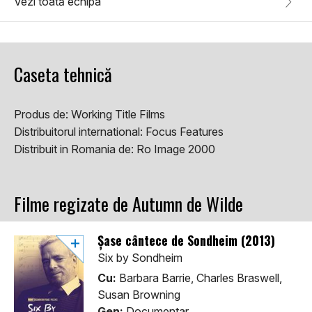
Vezi toată echipa
Caseta tehnică
Produs de:
Working Title Films
Distribuitorul international:
Focus Features
Distribuit in Romania de:
Ro Image 2000
Filme regizate de Autumn de Wilde
Șase cântece de Sondheim (2013)
Six by Sondheim
Cu:
Barbara Barrie, Charles Braswell,
Susan Browning
Gen:
Documentar