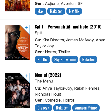
Gen:
Acţiune, Aventuri, SF
Max
Rakuten
Netflix
Split - Personalități multiple (2016)
Split
Cu:
Kim Director, James McAvoy, Anya
Taylor-Joy
Gen:
Horror, Thriller
Netflix
Sky Showtime
Rakuten
Meniul (2022)
The Menu
Cu:
Anya Taylor-Joy, Ralph Fiennes,
Nicholas Hoult
Gen:
Comedie, Horror
Disney+
Rakuten
Amazon Prime