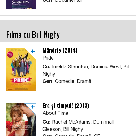
Filme cu Bill Nighy
Mândrie (2014)
Pride
Cu:
Imelda Staunton, Dominic West, Bill
Nighy
Gen:
Comedie, Dramă
Era și timpul! (2013)
About Time
Cu:
Rachel McAdams, Domhnall
Gleeson, Bill Nighy