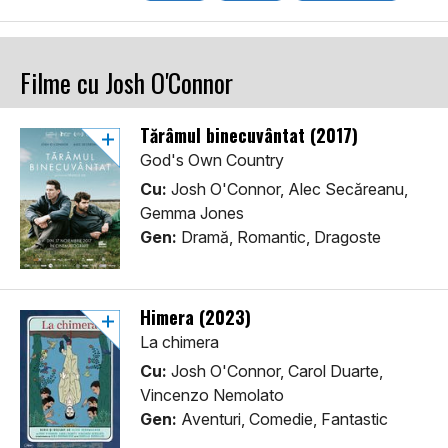
Filme cu Josh O'Connor
Tărâmul binecuvântat (2017)
God's Own Country
Cu:
Josh O'Connor, Alec Secăreanu,
Gemma Jones
Gen:
Dramă, Romantic, Dragoste
Himera (2023)
La chimera
Cu:
Josh O'Connor, Carol Duarte,
Vincenzo Nemolato
Gen:
Aventuri, Comedie, Fantastic