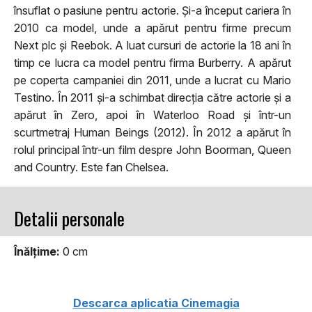
însuflat o pasiune pentru actorie. Și-a început cariera în
2010 ca model, unde a apărut pentru firme precum
Next plc și Reebok. A luat cursuri de actorie la 18 ani în
timp ce lucra ca model pentru firma Burberry. A apărut
pe coperta campaniei din 2011, unde a lucrat cu Mario
Testino. În 2011 și-a schimbat direcția către actorie și a
apărut în Zero, apoi în Waterloo Road și într-un
scurtmetraj Human Beings (2012). În 2012 a apărut în
rolul principal într-un film despre John Boorman, Queen
and Country. Este fan Chelsea.
Detalii personale
Înălţime:
0 cm
Descarca aplicatia Cinemagia