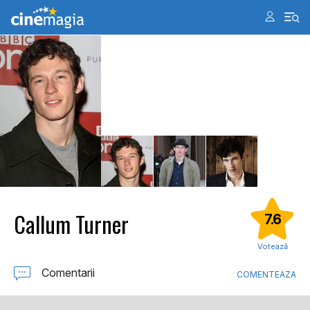
Callum Turner
7.6
Votează
Comentarii
COMENTEAZA