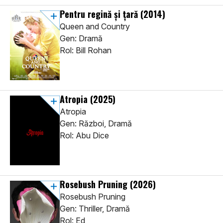
Pentru regină și țară
(2014)
Queen and Country
Gen: Dramă
Rol: Bill Rohan
Atropia
(2025)
Atropia
Gen: Război, Dramă
Rol: Abu Dice
Rosebush Pruning
(2026)
Rosebush Pruning
Gen: Thriller, Dramă
Rol: Ed