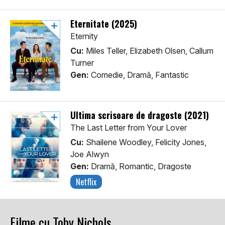
Eternitate (2025)
Eternity
Cu:
Miles Teller, Elizabeth Olsen, Callum
Turner
Gen:
Comedie, Dramă, Fantastic
Ultima scrisoare de dragoste (2021)
The Last Letter from Your Lover
Cu:
Shailene Woodley, Felicity Jones,
Joe Alwyn
Gen:
Dramă, Romantic, Dragoste
Netflix
Filme cu Toby Nichols