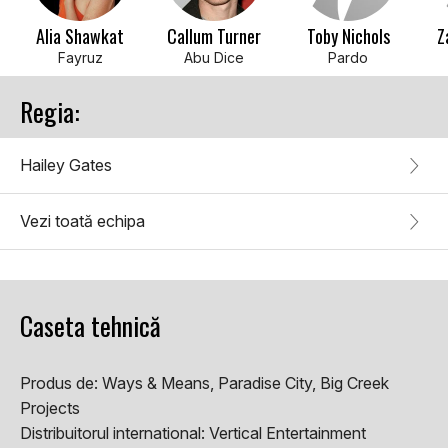
Alia Shawkat
Callum Turner
Toby Nichols
Z
Fayruz
Abu Dice
Pardo
Regia:
Hailey Gates
Vezi toată echipa
Caseta tehnică
Produs de:
Ways & Means, Paradise City, Big Creek
Projects
Distribuitorul international:
Vertical Entertainment