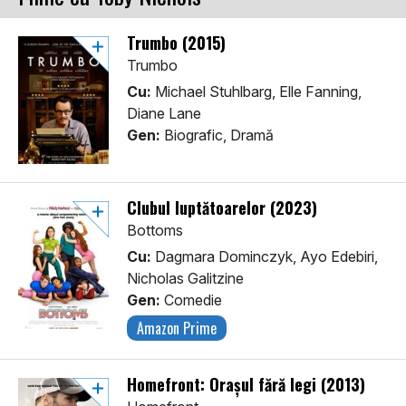
Trumbo (2015)
Trumbo
Cu:
Michael Stuhlbarg, Elle Fanning,
Diane Lane
Gen:
Biografic, Dramă
Clubul luptătoarelor (2023)
Bottoms
Cu:
Dagmara Dominczyk, Ayo Edebiri,
Nicholas Galitzine
Gen:
Comedie
Amazon Prime
Homefront: Orașul fără legi (2013)