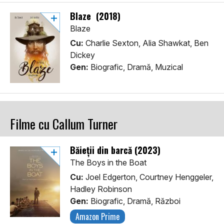
Blaze (2018)
Blaze
Cu:
Charlie Sexton, Alia Shawkat, Ben
Dickey
Gen:
Biografic, Dramă, Muzical
Filme cu Callum Turner
Băieții din barcă (2023)
The Boys in the Boat
Cu:
Joel Edgerton, Courtney Henggeler,
Hadley Robinson
Gen:
Biografic, Dramă, Război
Amazon Prime