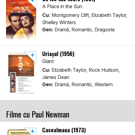
A Place in the Sun
Cu:
Montgomery Clift, Elizabeth Taylor,
Shelley Winters
Gen:
Dramă, Romantic, Dragoste
Uriașul (1956)
Giant
Cu:
Elizabeth Taylor, Rock Hudson,
James Dean
Gen:
Dramă, Romantic, Western
Filme cu Paul Newman
Cacealmaua (1973)