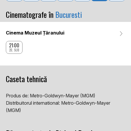
Cinematografe în
Bucuresti
Cinema Muzeul Țăranului
21:00
2D, SUB
Caseta tehnică
Produs de:
Metro-Goldwyn-Mayer (MGM)
Distribuitorul international:
Metro-Goldwyn-Mayer
(MGM)