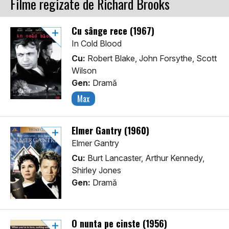
Filme regizate de Richard Brooks
Cu sânge rece (1967)
In Cold Blood
Cu:
Robert Blake, John Forsythe, Scott
Wilson
Gen:
Dramă
Max
Elmer Gantry (1960)
Elmer Gantry
Cu:
Burt Lancaster, Arthur Kennedy,
Shirley Jones
Gen:
Dramă
O nunta pe cinste (1956)