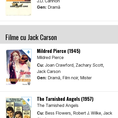
J.D. Cannon
Gen:
Dramă
Filme cu Jack Carson
Mildred Pierce (1945)
Mildred Pierce
Cu:
Joan Crawford, Zachary Scott,
Jack Carson
Gen:
Dramă, Film noir, Mister
The Tarnished Angels (1957)
The Tarnished Angels
Cu:
Bess Flowers, Robert J. Wilke, Jack