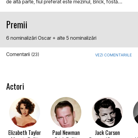
de altă parte, fiul preferat este mezinul, Brick, fostă…
Premii
6 nominalizări Oscar + alte 5 nominalizări
Comentarii
(23)
VEZI COMENTARIILE
Actori
Elizabeth Taylor
Paul Newman
Jack Carson