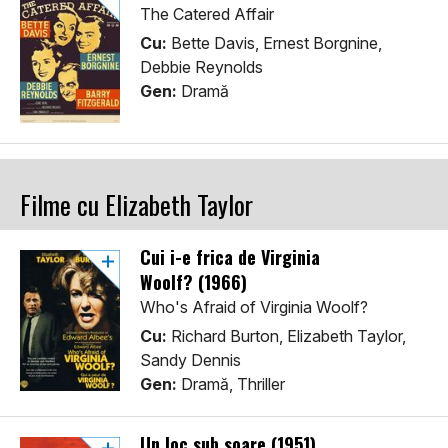
The Catered Affair
Cu:
Bette Davis, Ernest Borgnine,
Debbie Reynolds
Gen:
Dramă
Filme cu Elizabeth Taylor
Cui i-e frica de Virginia
Woolf? (1966)
Who's Afraid of Virginia Woolf?
Cu:
Richard Burton, Elizabeth Taylor,
Sandy Dennis
Gen:
Dramă, Thriller
Un loc sub soare (1951)