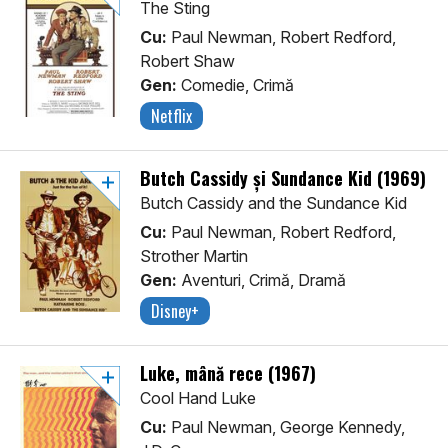
The Sting
Cu:
Paul Newman, Robert Redford,
Robert Shaw
Gen:
Comedie, Crimă
Netflix
Butch Cassidy și Sundance Kid (1969)
Butch Cassidy and the Sundance Kid
Cu:
Paul Newman, Robert Redford,
Strother Martin
Gen:
Aventuri, Crimă, Dramă
Disney+
Luke, mână rece (1967)
Cool Hand Luke
Cu:
Paul Newman, George Kennedy,