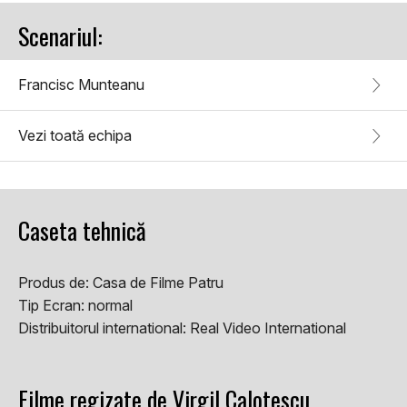
Scenariul:
Francisc Munteanu
Vezi toată echipa
Caseta tehnică
Produs de:
Casa de Filme Patru
Tip Ecran:
normal
Distribuitorul international:
Real Video International
Filme regizate de Virgil Calotescu