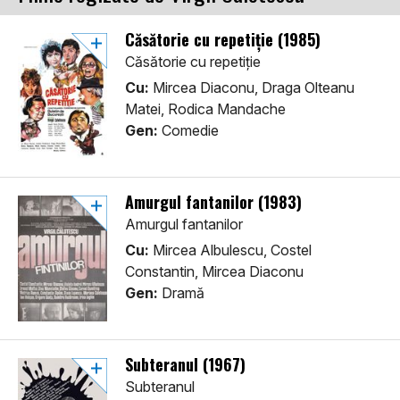
Căsătorie cu repetiție (1985)
Căsătorie cu repetiție
Cu:
Mircea Diaconu, Draga Olteanu
Matei, Rodica Mandache
Gen:
Comedie
Amurgul fantanilor (1983)
Amurgul fantanilor
Cu:
Mircea Albulescu, Costel
Constantin, Mircea Diaconu
Gen:
Dramă
Subteranul (1967)
Subteranul