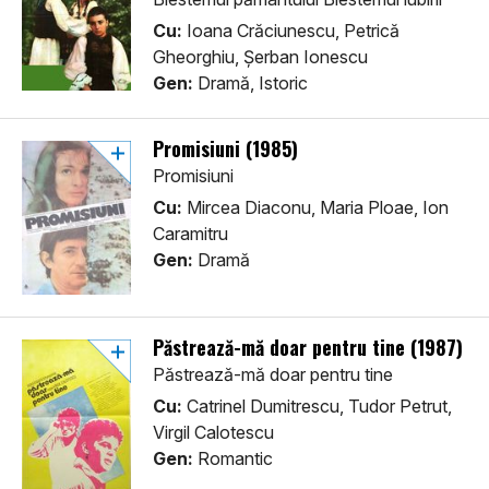
Cu:
Ioana Crăciunescu, Petrică
Gheorghiu, Șerban Ionescu
Gen:
Dramă, Istoric
Promisiuni (1985)
Promisiuni
Cu:
Mircea Diaconu, Maria Ploae, Ion
Caramitru
Gen:
Dramă
Păstrează-mă doar pentru tine (1987)
Păstrează-mă doar pentru tine
Cu:
Catrinel Dumitrescu, Tudor Petrut,
Virgil Calotescu
Gen:
Romantic