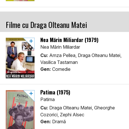
Filme cu Draga Olteanu Matei
Nea Mărin Miliardar (1979)
Nea Mărin Miliardar
Cu:
Amza Pellea, Draga Olteanu Matei,
Vasilica Tastaman
Gen:
Comedie
Patima (1975)
Patima
Cu:
Draga Olteanu Matei, Gheorghe
Cozorici, Zephi Alsec
Gen:
Dramă