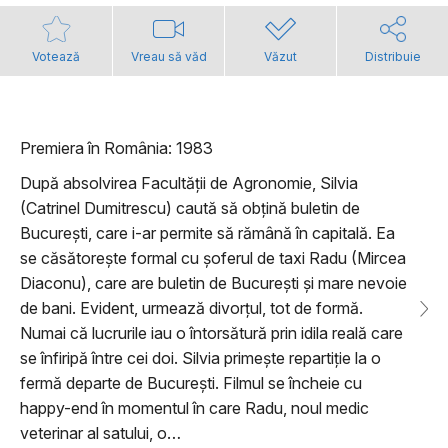
Votează
Vreau să văd
Văzut
Distribuie
Premiera în România: 1983
După absolvirea Facultății de Agronomie, Silvia
(Catrinel Dumitrescu) caută să obțină buletin de
București, care i-ar permite să rămână în capitală. Ea
se căsătorește formal cu șoferul de taxi Radu (Mircea
Diaconu), care are buletin de București și mare nevoie
de bani. Evident, urmează divorțul, tot de formă.
Numai că lucrurile iau o întorsătură prin idila reală care
se înfiripă între cei doi. Silvia primește repartiție la o
fermă departe de București. Filmul se încheie cu
happy-end în momentul în care Radu, noul medic
veterinar al satului, o…