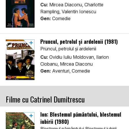
Cu:
Mircea Diaconu, Charlotte
Rampling, Valentin Ionescu
Gen:
Comedie
Pruncul, petrolul și ardelenii (1981)
Pruncul, petrolul și ardelenii
Cu:
Ovidiu Iuliu Moldovan, Ilarion
Ciobanu, Mircea Diaconu
Gen:
Aventuri, Comedie
Filme cu Catrinel Dumitrescu
Ion: Blestemul pământului, blestemul
iubirii (1980)
Blestemul pământului Blestemul iubirii