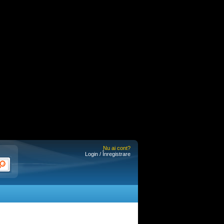
Nu ai cont?
Login / Înregistrare