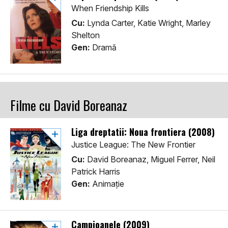
When Friendship Kills
Cu:
Lynda Carter, Katie Wright, Marley
Shelton
Gen:
Dramă
Filme cu David Boreanaz
Liga dreptatii: Noua frontiera (2008)
Justice League: The New Frontier
Cu:
David Boreanaz, Miguel Ferrer, Neil
Patrick Harris
Gen:
Animaţie
Campioanele (2009)