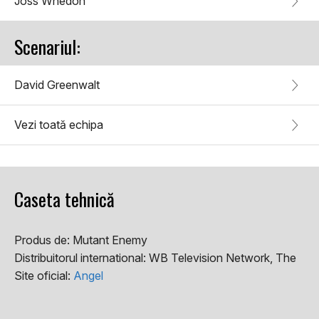
Joss Whedon
Scenariul:
David Greenwalt
Vezi toată echipa
Caseta tehnică
Produs de:
Mutant Enemy
Distribuitorul international:
WB Television Network, The
Site oficial:
Angel