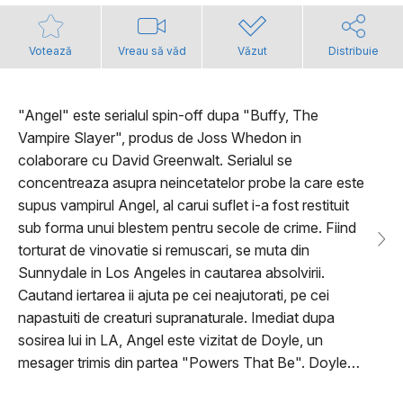
Votează
Vreau să văd
Văzut
Distribuie
"Angel" este serialul spin-off dupa "Buffy, The
Vampire Slayer", produs de Joss Whedon in
colaborare cu David Greenwalt. Serialul se
concentreaza asupra neincetatelor probe la care este
supus vampirul Angel, al carui suflet i-a fost restituit
sub forma unui blestem pentru secole de crime. Fiind
torturat de vinovatie si remuscari, se muta din
Sunnydale in Los Angeles in cautarea absolvirii.
Cautand iertarea ii ajuta pe cei neajutorati, pe cei
napastuiti de creaturi supranaturale. Imediat dupa
sosirea lui in LA, Angel este vizitat de Doyle, un
mesager trimis din partea "Powers That Be". Doyle…