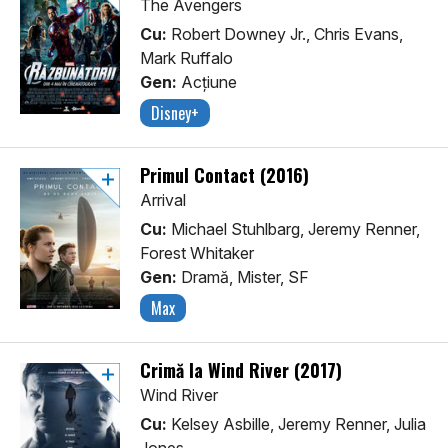
The Avengers
Cu:
Robert Downey Jr., Chris Evans,
Mark Ruffalo
Gen:
Acţiune
Disney+
Primul Contact (2016)
Arrival
Cu:
Michael Stuhlbarg, Jeremy Renner,
Forest Whitaker
Gen:
Dramă, Mister, SF
Max
Crimă la Wind River (2017)
Wind River
Cu:
Kelsey Asbille, Jeremy Renner, Julia