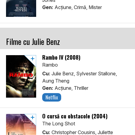
Jones
Gen:
Acţiune, Crimă, Mister
Filme cu Julie Benz
Rambo IV (2008)
Rambo
Cu:
Julie Benz, Sylvester Stallone,
Aung Theng
Gen:
Acţiune, Thriller
Netflix
O cursă cu obstacole (2004)
The Long Shot
Cu:
Christopher Cousins, Juliette