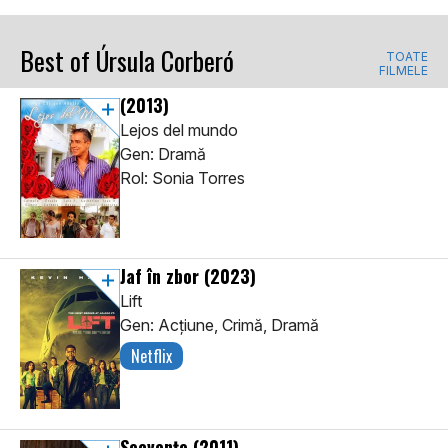
Best of Úrsula Corberó
TOATE
FILMELE
(2013)
Lejos del mundo
Gen: Dramă
Rol: Sonia Torres
Jaf în zbor
(2023)
Lift
Gen: Acţiune, Crimă, Dramă
Netflix
Secvențe
(2011)