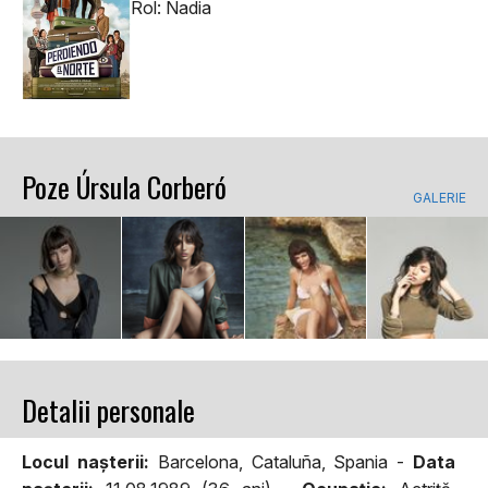
Rol: Nadia
Poze Úrsula Corberó
GALERIE
Detalii personale
Locul naşterii:
Barcelona, Cataluña, Spania -
Data