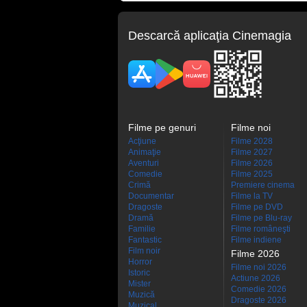
Descarcă aplicaţia Cinemagia
Filme pe genuri
Filme noi
Acţiune
Filme 2028
Animaţie
Filme 2027
Aventuri
Filme 2026
Comedie
Filme 2025
Crimă
Premiere cinema
Documentar
Filme la TV
Dragoste
Filme pe DVD
Dramă
Filme pe Blu-ray
Familie
Filme româneşti
Fantastic
Filme indiene
Film noir
Filme 2026
Horror
Filme noi 2026
Istoric
Actiune 2026
Mister
Comedie 2026
Muzică
Dragoste 2026
Muzical