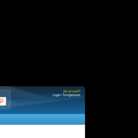
Nu ai cont?
Login / Înregistrare