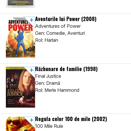
Aventurile lui Power
(2008)
Adventures of Power
Gen: Comedie, Aventuri
Rol: Harlan
Răzbunare de familie
(1998)
Final Justice
Gen: Dramă
Rol: Merle Hammond
Regula celor 100 de mile
(2002)
100 Mile Rule