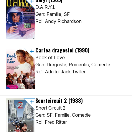
D.A.R.Y.L.
Gen: Familie, SF
Rol: Andy Richardson
Cartea dragostei
(1990)
Book of Love
Gen: Dragoste, Romantic, Comedie
Rol: Adultul Jack Twiller
Scurtcircuit 2
(1988)
Short Circuit 2
Gen: SF, Familie, Comedie
Rol: Fred Ritter