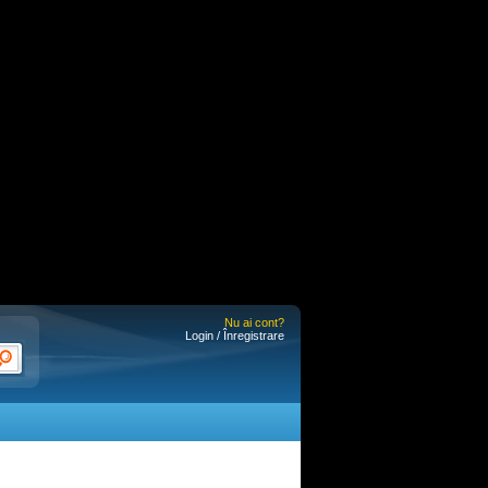
Nu ai cont?
Login / Înregistrare