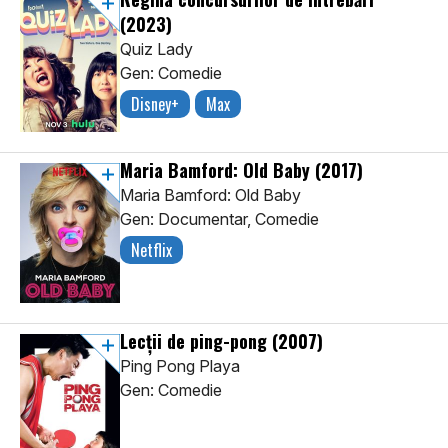
(2023)
Quiz Lady
Gen: Comedie
Disney+
Max
Maria Bamford: Old Baby
(2017)
Maria Bamford: Old Baby
Gen: Documentar, Comedie
Netflix
Lecții de ping-pong
(2007)
Ping Pong Playa
Gen: Comedie