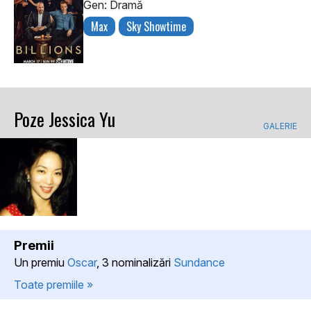
Gen: Dramă
Max
Sky Showtime
Poze Jessica Yu
GALERIE
Premii
Un premiu
Oscar
, 3 nominalizări
Sundance
Toate premiile »