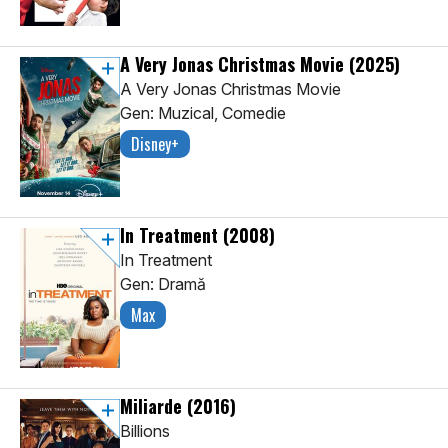
A Very Jonas Christmas Movie
(2025)
A Very Jonas Christmas Movie
Gen: Muzical, Comedie
Disney+
In Treatment
(2008)
In Treatment
Gen: Dramă
Max
Miliarde
(2016)
Billions