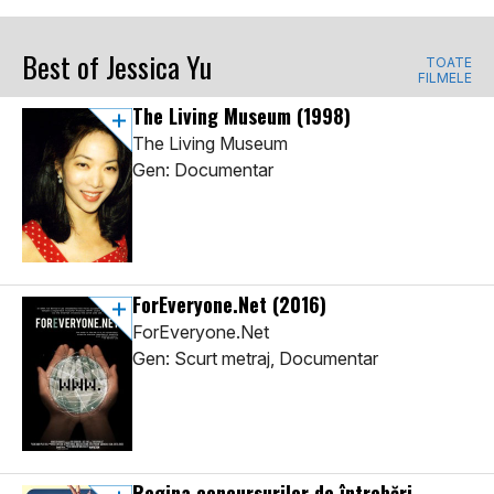
Best of Jessica Yu
TOATE
FILMELE
The Living Museum
(1998)
The Living Museum
Gen: Documentar
ForEveryone.Net
(2016)
ForEveryone.Net
Gen: Scurt metraj, Documentar
Regina concursurilor de întrebări