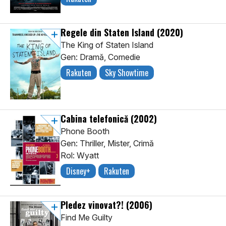
Regele din Staten Island
(2020)
The King of Staten Island
Gen: Dramă, Comedie
Rakuten
Sky Showtime
Cabina telefonică
(2002)
Phone Booth
Gen: Thriller, Mister, Crimă
Rol: Wyatt
Disney+
Rakuten
Pledez vinovat?!
(2006)
Find Me Guilty