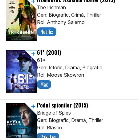
The Irishman
Gen: Biografic, Crimă, Thriller
Rol: Anthony Salerno
Netflix
61*
(2001)
61*
Gen: Istoric, Dramă, Biografic
Rol: Moose Skowron
Max
Podul spionilor
(2015)
Bridge of Spies
Gen: Biografic, Dramă, Thriller
Rol: Blasco
Rakuten