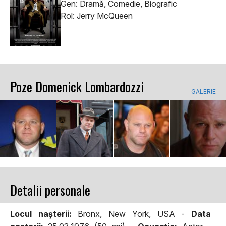
Gen: Dramă, Comedie, Biografic
Rol: Jerry McQueen
Poze Domenick Lombardozzi
GALERIE
Detalii personale
Locul naşterii:
Bronx, New York, USA -
Data