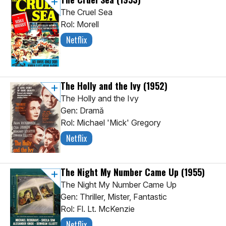
The Cruel Sea
Rol: Morell
Netflix
The Holly and the Ivy
(1952)
The Holly and the Ivy
Gen: Dramă
Rol: Michael 'Mick' Gregory
Netflix
The Night My Number Came Up
(1955)
The Night My Number Came Up
Gen: Thriller, Mister, Fantastic
Rol: Fl. Lt. McKenzie
Netflix