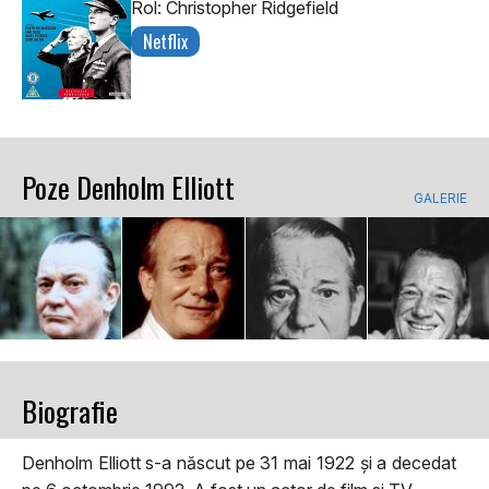
Rol: Christopher Ridgefield
Netflix
Poze Denholm Elliott
GALERIE
Biografie
Denholm Elliott s-a născut pe 31 mai 1922 și a decedat