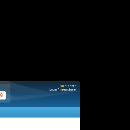
Nu ai cont?
Login / Înregistrare