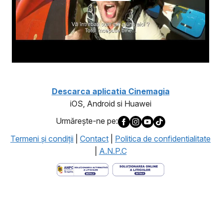
Descarca aplicatia Cinemagia
iOS, Android si Huawei
Urmăreşte-ne pe:
Termeni şi condiţii
|
Contact
|
Politica de confidentialitate
|
A.N.P.C