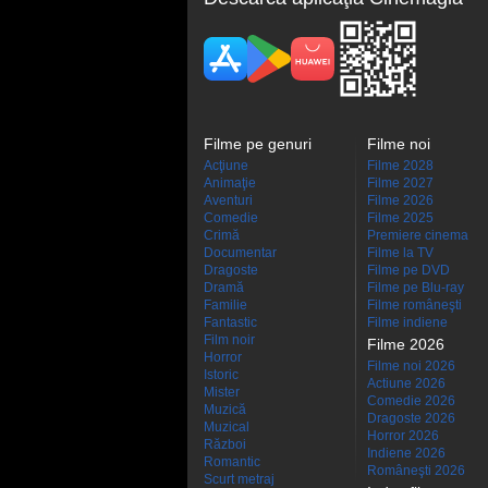
Filme pe genuri
Filme noi
Acţiune
Filme 2028
Animaţie
Filme 2027
Aventuri
Filme 2026
Comedie
Filme 2025
Crimă
Premiere cinema
Documentar
Filme la TV
Dragoste
Filme pe DVD
Dramă
Filme pe Blu-ray
Familie
Filme româneşti
Fantastic
Filme indiene
Film noir
Filme 2026
Horror
Filme noi 2026
Istoric
Actiune 2026
Mister
Comedie 2026
Muzică
Dragoste 2026
Muzical
Horror 2026
Război
Indiene 2026
Romantic
Româneşti 2026
Scurt metraj