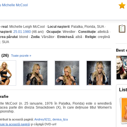
u Michelle McCool
 real
: Michelle Leigh McCool ·
Locul naşterii
: Palatka, Florida, SUA ·
naşterii
:
25.01.1980
(46 ani) ·
Ocupaţie
: Wrestler ·
Constituţie
: atletică ·
rea părului
: blond ·
Zodia
: Vărsător ·
Etnie/rasă
: albă ·
Religie
: creştină
a
: SUA
Best 
 (26)
Toate pozele »
Lis
rafie
lle McCool (n. 25 ianuarie, 1976 în Palatka, Florida) este o wrestleră
facea parte din divizia Smackdown (X), în care deținuse titlul Women's
ionship.
tribuit la această pagină:
Andrey9211
,
denisa_liza
buie la această pagină
şi câştigă DVD-uri!