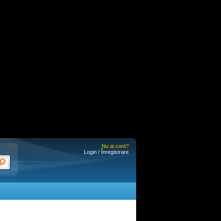
Nu ai cont?
Login / Înregistrare