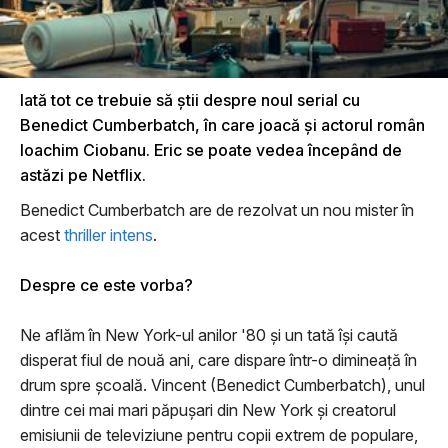
Iată tot ce trebuie să știi despre noul serial cu
Benedict Cumberbatch, în care joacă și actorul român
Ioachim Ciobanu. Eric se poate vedea începând de
astăzi pe Netflix.
Benedict Cumberbatch are de rezolvat un nou mister în
acest
thriller intens
.
Despre ce este vorba?
Ne aflăm în New York-ul anilor '80 și un tată își caută
disperat fiul de nouă ani, care dispare într-o dimineață în
drum spre școală. Vincent (Benedict Cumberbatch), unul
dintre cei mai mari păpușari din New York și creatorul
emisiunii de televiziune pentru copii extrem de populare,