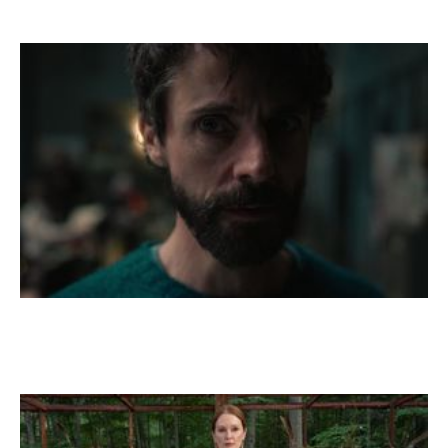
Creatorul The Queen’s Gambit se întoarce pe
Netflix cu Dept. Q, o dramă polițistă