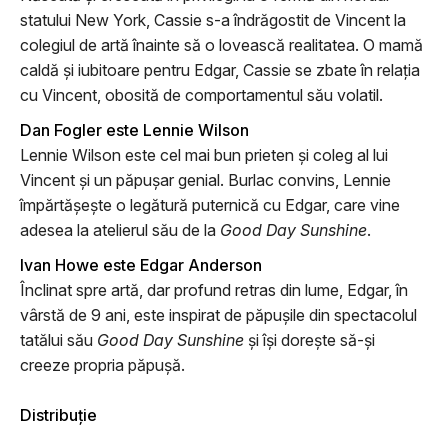
statului New York, Cassie s-a îndrăgostit de Vincent la
colegiul de artă înainte să o lovească realitatea. O mamă
caldă și iubitoare pentru Edgar, Cassie se zbate în relația
cu Vincent, obosită de comportamentul său volatil.
Dan Fogler este Lennie Wilson
Lennie Wilson este cel mai bun prieten și coleg al lui
Vincent și un păpușar genial. Burlac convins, Lennie
împărtășește o legătură puternică cu Edgar, care vine
adesea la atelierul său de la
Good Day Sunshine
.
Ivan Howe este Edgar Anderson
Înclinat spre artă, dar profund retras din lume, Edgar, în
vârstă de 9 ani, este inspirat de păpușile din spectacolul
tatălui său
Good Day Sunshine
și își dorește să-și
creeze propria păpușă.
Distribuție