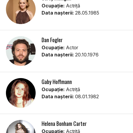
Ocupație:
Actriță
Data nașterii:
28.05.1985
Dan Fogler
Ocupație:
Actor
Data nașterii:
20.10.1976
Gaby Hoffmann
Ocupație:
Actriţă
Data nașterii:
08.01.1982
Helena Bonham Carter
Ocupație:
Actriță