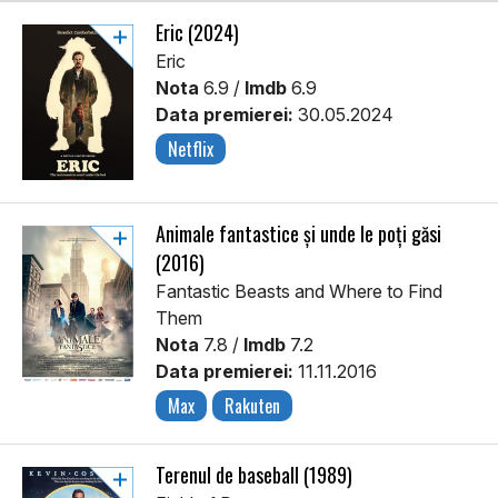
Eric (2024)
Eric
Nota
6.9 /
Imdb
6.9
Data premierei:
30.05.2024
Netflix
Animale fantastice și unde le poți găsi
(2016)
Fantastic Beasts and Where to Find
Them
Nota
7.8 /
Imdb
7.2
Data premierei:
11.11.2016
Max
Rakuten
Terenul de baseball (1989)