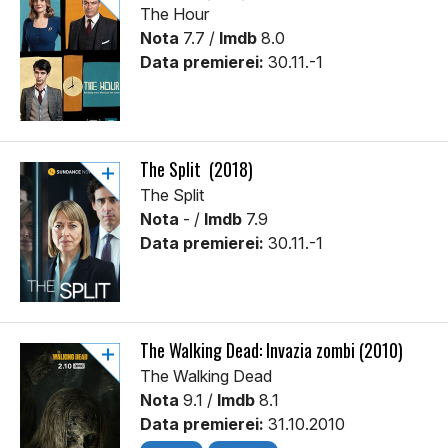
The Hour
Nota
7.7 /
Imdb
8.0
Data premierei:
30.11.-1
The Split (2018)
The Split
Nota
- /
Imdb
7.9
Data premierei:
30.11.-1
The Walking Dead: Invazia zombi (2010)
The Walking Dead
Nota
9.1 /
Imdb
8.1
Data premierei:
31.10.2010