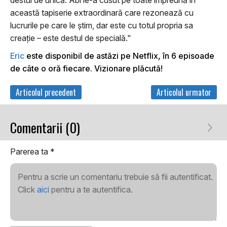
destul de unică. Abi le-a cusut pe toate împreună în
această tapiserie extraordinară care rezonează cu
lucrurile pe care le știm, dar este cu totul propria sa
creație – este destul de specială."
Eric
este disponibil de astăzi pe Netflix, în 6 episoade
de câte o oră fiecare. Vizionare plăcută!
Articolul precedent
Articolul urmator
Comentarii (0)
Parerea ta
*
Pentru a scrie un comentariu trebuie să fii autentificat.
Click
aici
pentru a te autentifica.