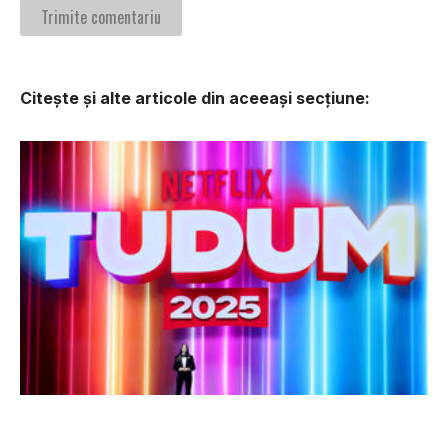
Citește și alte articole din aceeași secțiune:
Tudum 2025 prezintă noutăți exclusive
despre titlurile tale preferate de la Netflix