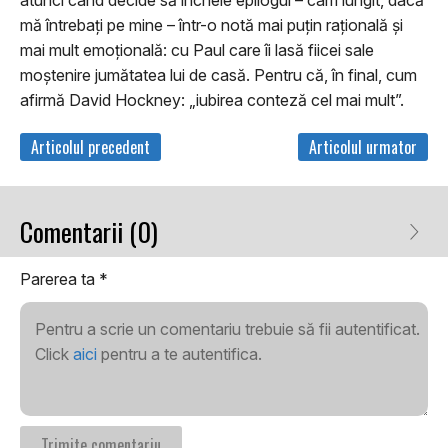
mă întrebați pe mine – într-o notă mai puțin rațională și
mai mult emoțională: cu Paul care îi lasă fiicei sale
moștenire jumătatea lui de casă. Pentru că, în final, cum
afirmă David Hockney: „iubirea conteză cel mai mult”.
Articolul precedent
Articolul urmator
Comentarii (0)
Parerea ta
*
Pentru a scrie un comentariu trebuie să fii autentificat.
Click
aici
pentru a te autentifica.