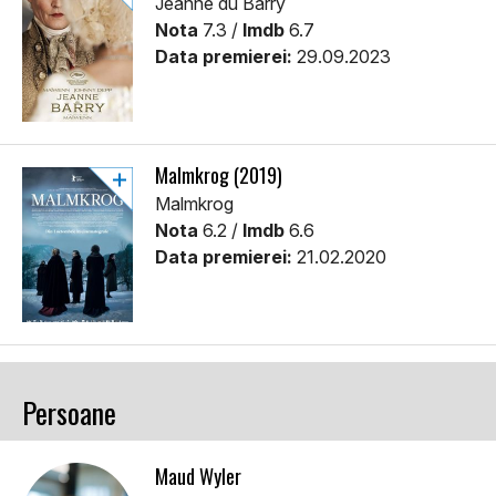
Jeanne du Barry
Nota
7.3 /
Imdb
6.7
Data premierei:
29.09.2023
Malmkrog (2019)
Malmkrog
Nota
6.2 /
Imdb
6.6
Data premierei:
21.02.2020
Persoane
Maud Wyler