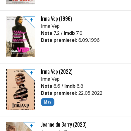
Irma Vep (1996)
Irma Vep
Nota
7.2 /
Imdb
7.0
Data premierei:
6.09.1996
Irma Vep (2022)
Irma Vep
Nota
6.6 /
Imdb
6.8
Data premierei:
22.05.2022
Max
Jeanne du Barry (2023)