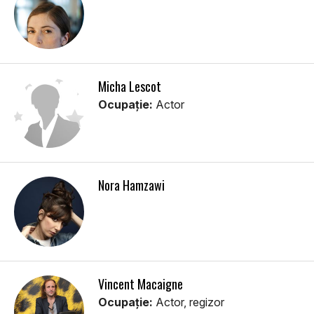
Micha Lescot
Ocupație:
Actor
Nora Hamzawi
Vincent Macaigne
Ocupație:
Actor, regizor