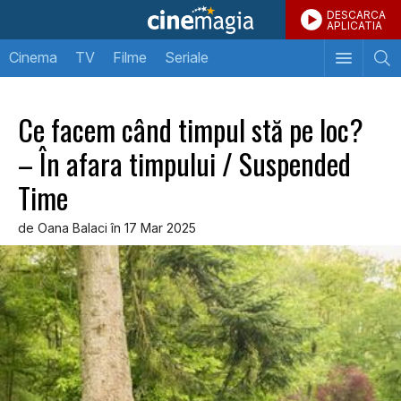
DESCARCA
APLICATIA
Cinema
TV
Filme
Seriale
Ce facem când timpul stă pe loc?
– În afara timpului / Suspended
Time
de Oana Balaci în 17 Mar 2025