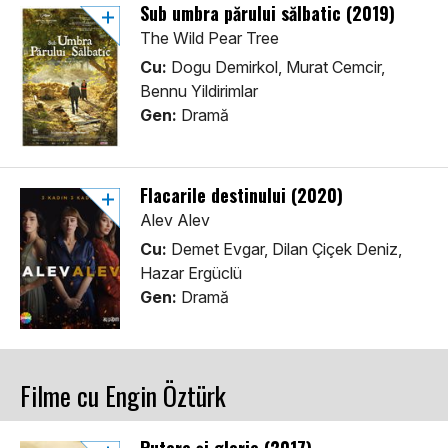
Sub umbra părului sălbatic (2019)
The Wild Pear Tree
Cu:
Dogu Demirkol, Murat Cemcir,
Bennu Yildirimlar
Gen:
Dramă
Flacarile destinului (2020)
Alev Alev
Cu:
Demet Evgar, Dilan Çiçek Deniz,
Hazar Ergüclü
Gen:
Dramă
Filme cu Engin Öztürk